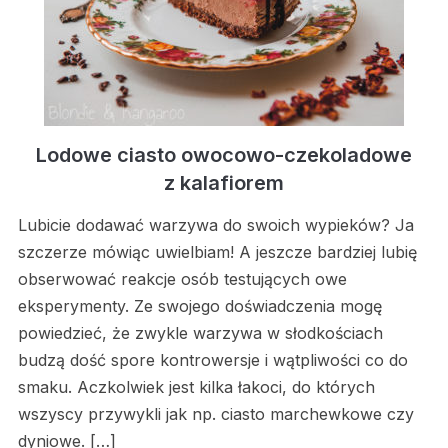
Lodowe ciasto owocowo-czekoladowe
z kalafiorem
Lubicie dodawać warzywa do swoich wypieków? Ja
szczerze mówiąc uwielbiam! A jeszcze bardziej lubię
obserwować reakcje osób testujących owe
eksperymenty. Ze swojego doświadczenia mogę
powiedzieć, że zwykle warzywa w słodkościach
budzą dość spore kontrowersje i wątpliwości co do
smaku. Aczkolwiek jest kilka łakoci, do których
wszyscy przywykli jak np. ciasto marchewkowe czy
dyniowe. […]