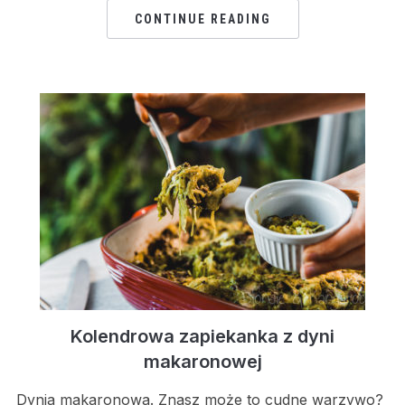
CONTINUE READING
Kolendrowa zapiekanka z dyni
makaronowej
Dynia makaronowa. Znasz może to cudne warzywo?