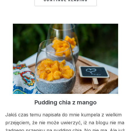
Pudding chia z mango
Jakiś czas temu napisała do mnie kumpela z wielkim
przejęciem, że nie może uwierzyć, iż na blogu nie ma
żadnego przepisu na pudding chia. No nie ma. Ale już