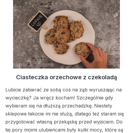
Ciasteczka orzechowe z czekoladą
Lubicie zabierać ze sobą coś na ząb wyruszając na
wycieczkę? Ja wręcz kocham! Szczególnie gdy
wybieram się na dłuższą przechadzkę. Niestety
sklepowe łakocie mi nie służą, dlatego też staram się
przygotować własną przekąskę przed wyjściem. Do
tej pory moimi ulubieńcami były kulki mocy, które są