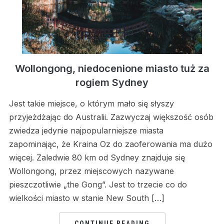
Wollongong, niedocenione miasto tuż za
rogiem Sydney
Jest takie miejsce, o którym mało się słyszy
przyjeżdżając do Australii. Zazwyczaj większość osób
zwiedza jedynie najpopularniejsze miasta
zapominając, że Kraina Oz do zaoferowania ma dużo
więcej. Zaledwie 80 km od Sydney znajduje się
Wollongong, przez miejscowych nazywane
pieszczotliwie „the Gong”. Jest to trzecie co do
wielkości miasto w stanie New South […]
CONTINUE READING