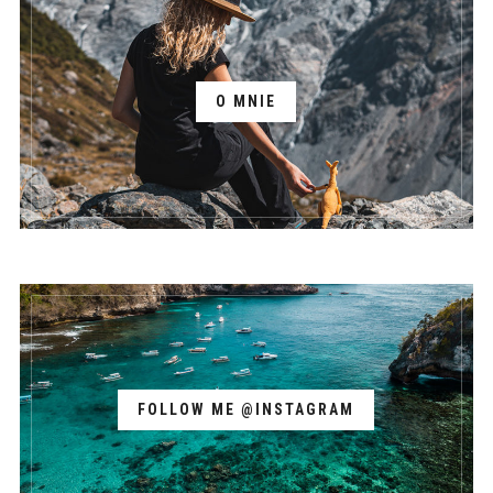
O MNIE
FOLLOW ME @INSTAGRAM