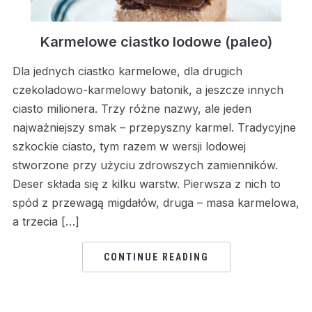
Karmelowe ciastko lodowe (paleo)
Dla jednych ciastko karmelowe, dla drugich
czekoladowo-karmelowy batonik, a jeszcze innych
ciasto milionera. Trzy różne nazwy, ale jeden
najważniejszy smak – przepyszny karmel. Tradycyjne
szkockie ciasto, tym razem w wersji lodowej
stworzone przy użyciu zdrowszych zamienników.
Deser składa się z kilku warstw. Pierwsza z nich to
spód z przewagą migdałów, druga – masa karmelowa,
a trzecia […]
CONTINUE READING