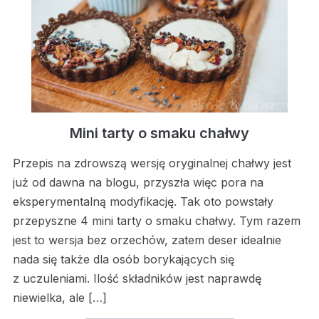
Mini tarty o smaku chałwy
Przepis na zdrowszą wersję oryginalnej chałwy jest
już od dawna na blogu, przyszła więc pora na
eksperymentalną modyfikację. Tak oto powstały
przepyszne 4 mini tarty o smaku chałwy. Tym razem
jest to wersja bez orzechów, zatem deser idealnie
nada się także dla osób borykających się
z uczuleniami. Ilość składników jest naprawdę
niewielka, ale […]