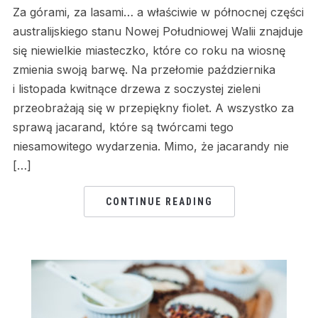
Za górami, za lasami… a właściwie w północnej części
australijskiego stanu Nowej Południowej Walii znajduje
się niewielkie miasteczko, które co roku na wiosnę
zmienia swoją barwę. Na przełomie października
i listopada kwitnące drzewa z soczystej zieleni
przeobrażają się w przepiękny fiolet. A wszystko za
sprawą jacarand, które są twórcami tego
niesamowitego wydarzenia. Mimo, że jacarandy nie
[…]
CONTINUE READING