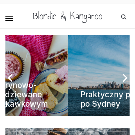
Blondie & Kangaroo
Praktyczny przewodnik
po Sydney