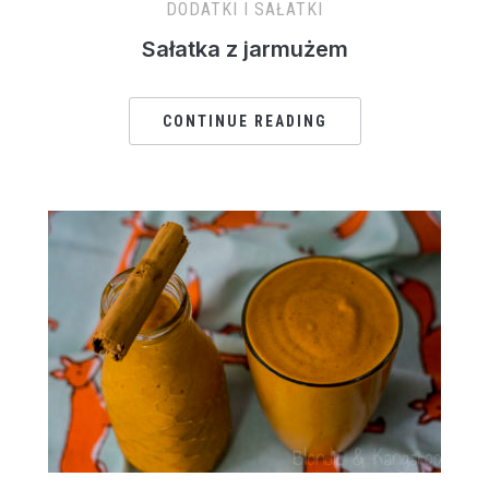
DODATKI I SAŁATKI
Sałatka z jarmużem
CONTINUE READING