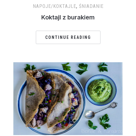
NAPOJE/KOKTAJLE
,
ŚNIADANIE
Koktajl z burakiem
CONTINUE READING