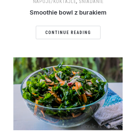
NAPOJE/KOKTAJLE
,
ŚNIADANIE
Smoothie bowl z burakiem
CONTINUE READING