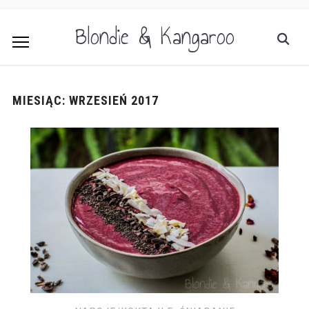
Blondie & Kangaroo
MIESIĄC:
WRZESIEŃ 2017