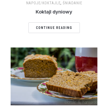
NAPOJE/KOKTAJLE
,
ŚNIADANIE
Koktajl dyniowy
CONTINUE READING