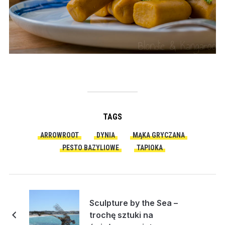
TAGS
ARROWROOT
DYNIA
MĄKA GRYCZANA
PESTO BAZYLIOWE
TAPIOKA
Sculpture by the Sea –
trochę sztuki na