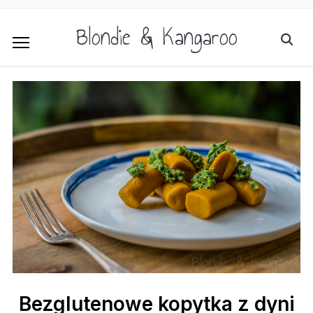
Blondie & Kangaroo
Bezglutenowe kopytka z dyni