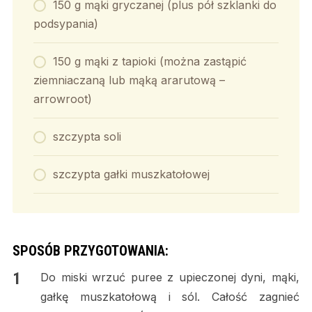
150 g mąki gryczanej (plus pół szklanki do
podsypania)
150 g mąki z tapioki (można zastąpić
ziemniaczaną lub mąką ararutową –
arrowroot)
szczypta soli
szczypta gałki muszkatołowej
SPOSÓB PRZYGOTOWANIA:
Do miski wrzuć puree z upieczonej dyni, mąki,
gałkę muszkatołową i sól. Całość zagnieć