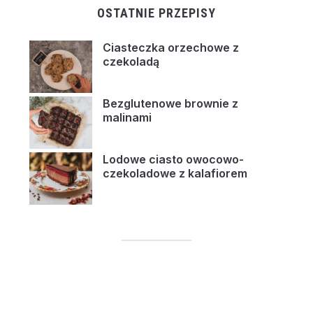
OSTATNIE PRZEPISY
Ciasteczka orzechowe z
czekoladą
Bezglutenowe brownie z
malinami
Lodowe ciasto owocowo-
czekoladowe z kalafiorem