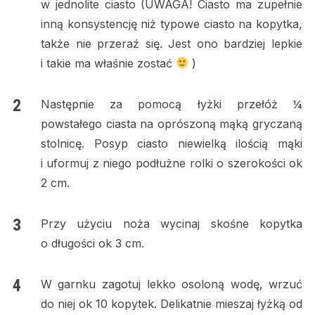
w jednolite ciasto (UWAGA! Ciasto ma zupełnie
inną konsystencję niż typowe ciasto na kopytka,
także nie przeraź się. Jest ono bardziej lepkie
i takie ma właśnie zostać
)
Następnie za pomocą łyżki przełóż ¼
powstałego ciasta na oprószoną mąką gryczaną
stolnicę. Posyp ciasto niewielką ilością mąki
i uformuj z niego podłużne rolki o szerokości ok
2 cm.
Przy użyciu noża wycinaj skośne kopytka
o długości ok 3 cm.
W garnku zagotuj lekko osoloną wodę, wrzuć
do niej ok 10 kopytek. Delikatnie mieszaj łyżką od