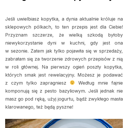
Jeśli uwielbiasz kopytka, a dynia aktualnie króluje na
sklepowych pólkach, to ten przepis jest dla Ciebie!
Przyznam szczerze, że wielką szkodą byłoby
niewykorzystanie dyni w kuchni, gdy jest ona
w sezonie. Zatem jak tylko pojawiła się w sprzedaży,
zabrałam się za tworzenie zdrowych przepisów z nią
w roli głównej. Na pierwszy ogień poszły kopytka,
których smak jest rewelacyjny. Możesz je podawać
z czym tylko zapragniesz
Według mnie fajnie
komponują się z pesto bazyliowym. Jeśli jednak nie
masz go pod ręką, użyj jogurtu, bądź zwykłego masła
klarowanego, też będą pyszne!