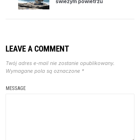
świeżym powietrzu
LEAVE A COMMENT
Twój adres e-mail nie zostanie opublikowany.
Wymagane pola są oznaczone
*
MESSAGE