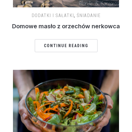
DODATKI I SAŁATKI
,
ŚNIADANIE
Domowe masło z orzechów nerkowca
CONTINUE READING