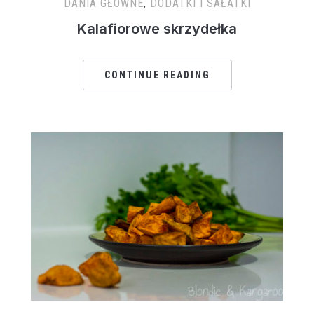
DANIA GŁÓWNE
,
DODATKI I SAŁATKI
Kalafiorowe skrzydełka
CONTINUE READING