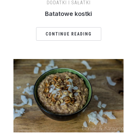
DODATKI I SAŁATKI
Batatowe kostki
CONTINUE READING