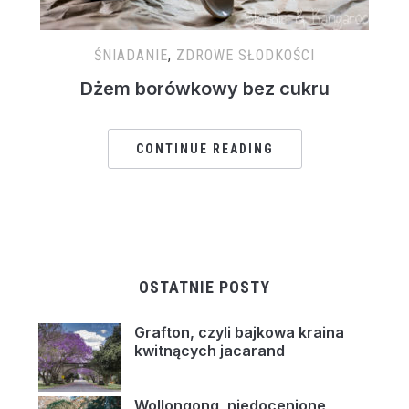
ŚNIADANIE
,
ZDROWE SŁODKOŚCI
Dżem borówkowy bez cukru
CONTINUE READING
OSTATNIE POSTY
Grafton, czyli bajkowa kraina
kwitnących jacarand
Wollongong, niedocenione