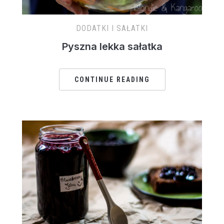
DODATKI I SAŁATKI
Pyszna lekka sałatka
CONTINUE READING