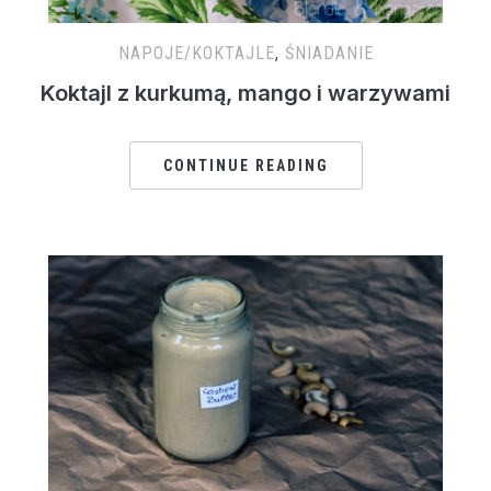
NAPOJE/KOKTAJLE
,
ŚNIADANIE
Koktajl z kurkumą, mango i warzywami
CONTINUE READING