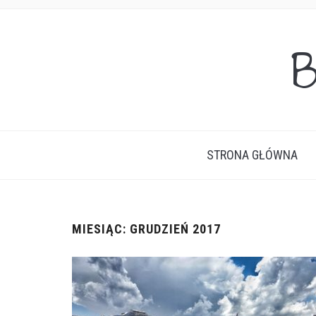
B
STRONA GŁÓWNA
MIESIĄC:
GRUDZIEŃ 2017