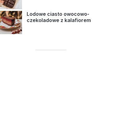
Lodowe ciasto owocowo-
czekoladowe z kalafiorem