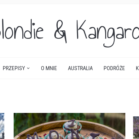
londie & Kangar
PRZEPISY
O MNIE
AUSTRALIA
PODRÓŻE
K