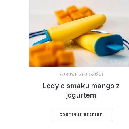
ZDROWE SŁODKOŚCI
Lody o smaku mango z
jogurtem
CONTINUE READING