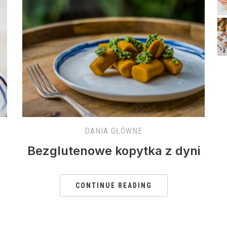
DANIA GŁÓWNE
Bezglutenowe kopytka z dyni
CONTINUE READING