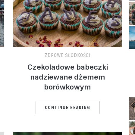
ZDROWE SŁODKOŚCI
Czekoladowe babeczki
nadziewane dżemem
borówkowym
CONTINUE READING