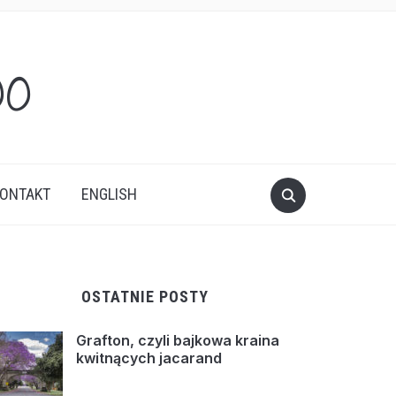
oo
ONTAKT
ENGLISH
OSTATNIE POSTY
Grafton, czyli bajkowa kraina
kwitnących jacarand