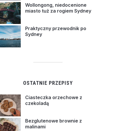
Wollongong, niedocenione
miasto tuż za rogiem Sydney
Praktyczny przewodnik po
Sydney
OSTATNIE PRZEPISY
Ciasteczka orzechowe z
czekoladą
Bezglutenowe brownie z
malinami