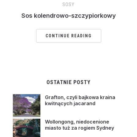
SOSY
Sos kolendrowo-szczypiorkowy
CONTINUE READING
OSTATNIE POSTY
Grafton, czyli bajkowa kraina
kwitnących jacarand
Wollongong, niedocenione
miasto tuż za rogiem Sydney