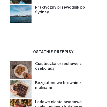
Praktyczny przewodnik po
Sydney
OSTATNIE PRZEPISY
Ciasteczka orzechowe z
czekoladą
Bezglutenowe brownie z
malinami
Lodowe ciasto owocowo-
czekoladowe z kalafiorem