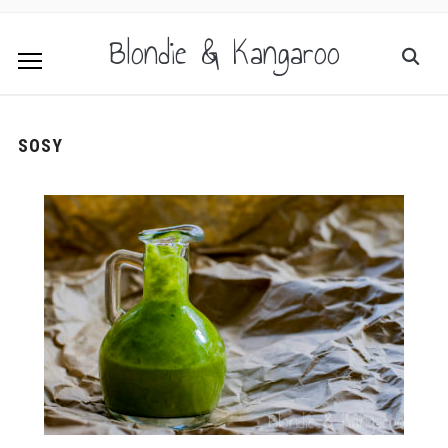
Blondie & Kangaroo
SOSY