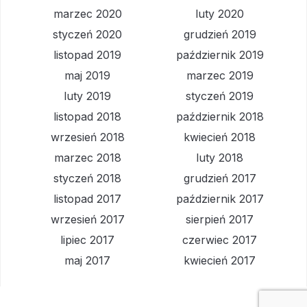
marzec 2020
luty 2020
styczeń 2020
grudzień 2019
listopad 2019
październik 2019
maj 2019
marzec 2019
luty 2019
styczeń 2019
listopad 2018
październik 2018
wrzesień 2018
kwiecień 2018
marzec 2018
luty 2018
styczeń 2018
grudzień 2017
listopad 2017
październik 2017
wrzesień 2017
sierpień 2017
lipiec 2017
czerwiec 2017
maj 2017
kwiecień 2017