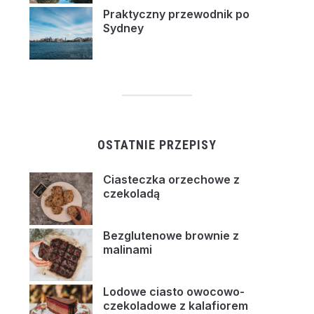
Praktyczny przewodnik po
Sydney
OSTATNIE PRZEPISY
Ciasteczka orzechowe z
czekoladą
Bezglutenowe brownie z
malinami
Lodowe ciasto owocowo-
czekoladowe z kalafiorem