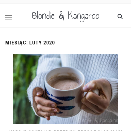
Blondie & Kangaroo
MIESIĄC:
LUTY 2020