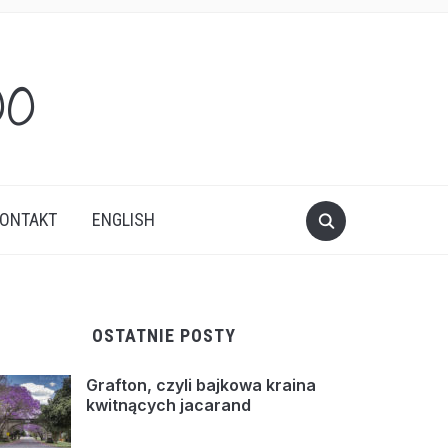
oo
ONTAKT
ENGLISH
OSTATNIE POSTY
Grafton, czyli bajkowa kraina
kwitnących jacarand