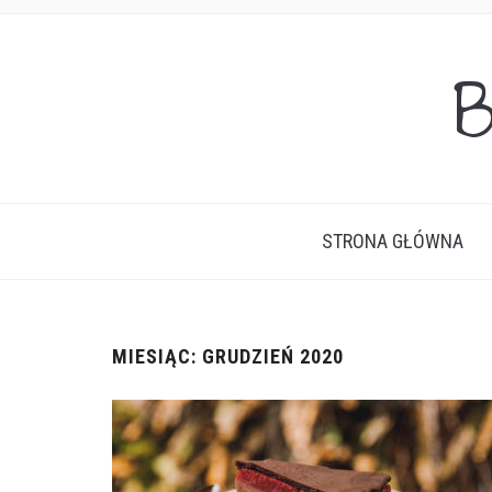
B
STRONA GŁÓWNA
MIESIĄC:
GRUDZIEŃ 2020