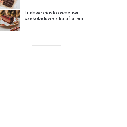
Lodowe ciasto owocowo-
czekoladowe z kalafiorem