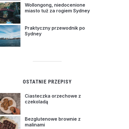
Wollongong, niedocenione
miasto tuż za rogiem Sydney
Praktyczny przewodnik po
Sydney
OSTATNIE PRZEPISY
Ciasteczka orzechowe z
czekoladą
Bezglutenowe brownie z
malinami