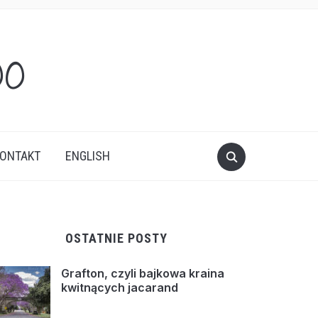
oo
ONTAKT
ENGLISH
OSTATNIE POSTY
Grafton, czyli bajkowa kraina
kwitnących jacarand