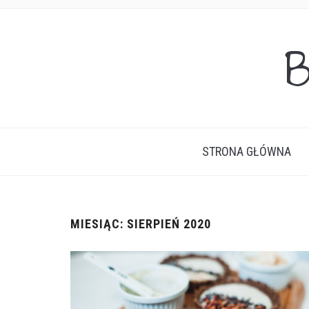
B
STRONA GŁÓWNA
MIESIĄC:
SIERPIEŃ 2020