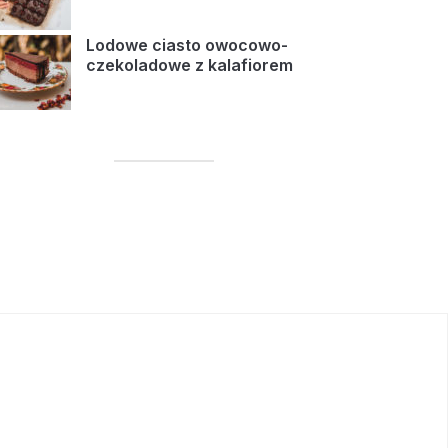
Lodowe ciasto owocowo-
czekoladowe z kalafiorem