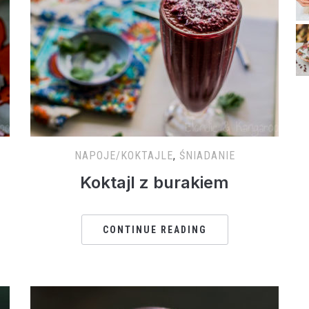
NAPOJE/KOKTAJLE
,
ŚNIADANIE
Koktajl z burakiem
CONTINUE READING