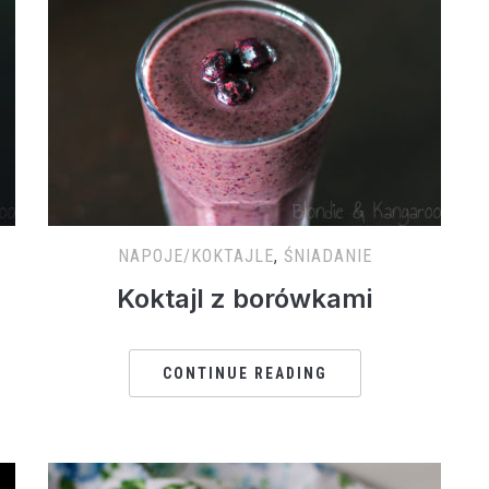
NAPOJE/KOKTAJLE
,
ŚNIADANIE
Koktajl z borówkami
CONTINUE READING