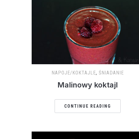
NAPOJE/KOKTAJLE
,
ŚNIADANIE
Malinowy koktajl
CONTINUE READING