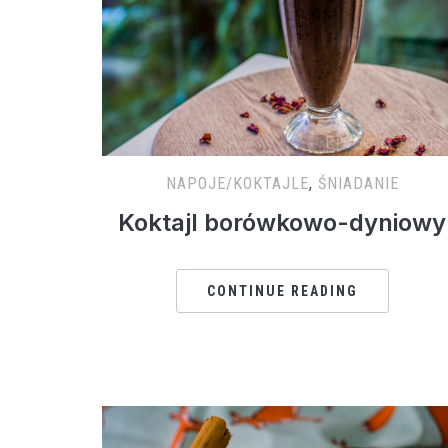
NAPOJE/KOKTAJLE
,
ŚNIADANIE
Koktajl borówkowo-dyniowy
CONTINUE READING