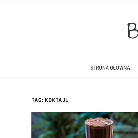
B
STRONA GŁÓWNA
TAG:
KOKTAJL