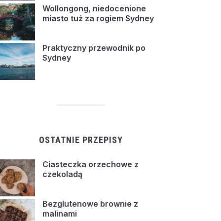
Wollongong, niedocenione
miasto tuż za rogiem Sydney
Praktyczny przewodnik po
Sydney
OSTATNIE PRZEPISY
Ciasteczka orzechowe z
czekoladą
Bezglutenowe brownie z
malinami