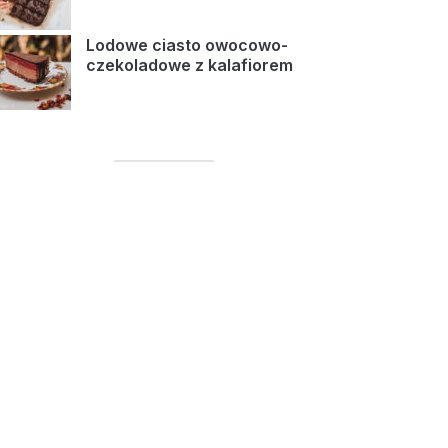
Lodowe ciasto owocowo-
czekoladowe z kalafiorem