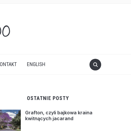
oo
ONTAKT
ENGLISH
OSTATNIE POSTY
Grafton, czyli bajkowa kraina
kwitnących jacarand