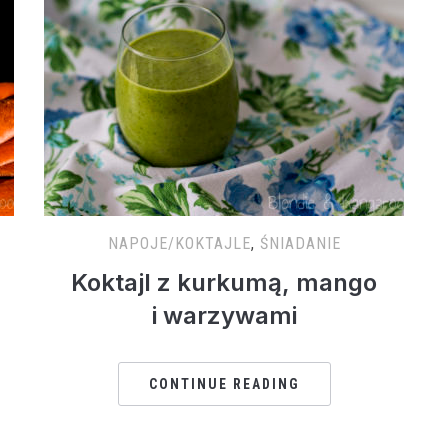
NAPOJE/KOKTAJLE
,
ŚNIADANIE
Koktajl z kurkumą, mango
i warzywami
CONTINUE READING