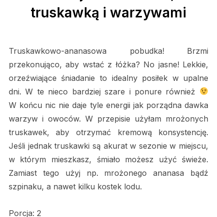
truskawką i warzywami
Truskawkowo-ananasowa pobudka! Brzmi
przekonująco, aby wstać z łóżka? No jasne! Lekkie,
orzeźwiające śniadanie to idealny posiłek w upalne
dni. W te nieco bardziej szare i ponure również
W końcu nic nie daje tyle energii jak porządna dawka
warzyw i owoców. W przepisie użyłam mrożonych
truskawek, aby otrzymać kremową konsystencję.
Jeśli jednak truskawki są akurat w sezonie w miejscu,
w którym mieszkasz, śmiało możesz użyć świeże.
Zamiast tego użyj np. mrożonego ananasa bądź
szpinaku, a nawet kilku kostek lodu.
Porcja: 2