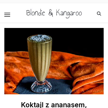
Blondie & Kangaroo
Koktajl z ananasem,