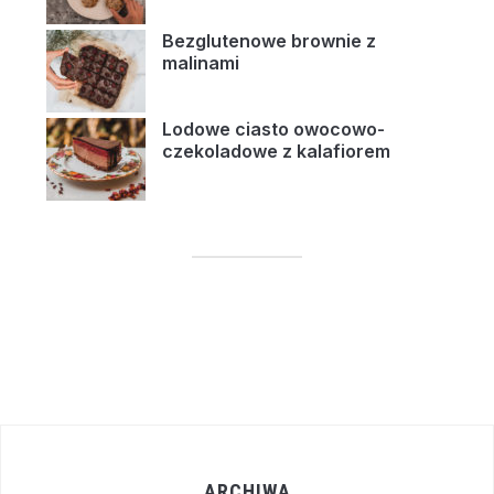
Bezglutenowe brownie z
malinami
Lodowe ciasto owocowo-
czekoladowe z kalafiorem
ARCHIWA