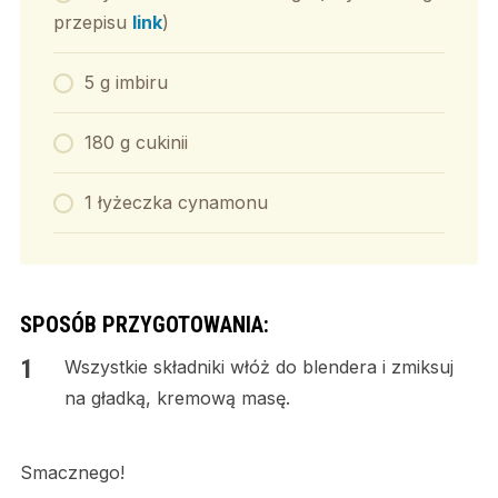
przepisu
link
)
5 g imbiru
180 g cukinii
1 łyżeczka cynamonu
SPOSÓB PRZYGOTOWANIA:
Wszystkie składniki włóż do blendera i zmiksuj
na gładką, kremową masę.
Smacznego!