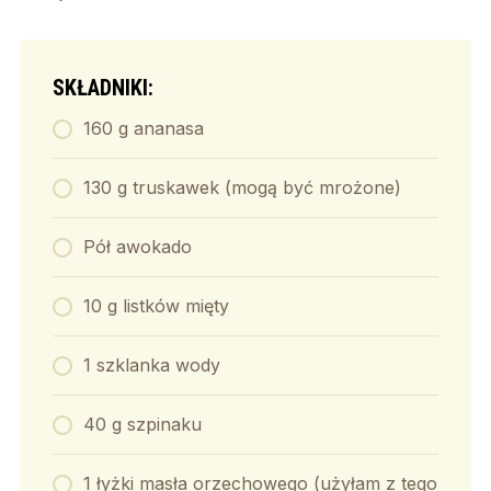
SKŁADNIKI:
160 g ananasa
130 g truskawek (mogą być mrożone)
Pół awokado
10 g listków mięty
1 szklanka wody
40 g szpinaku
1 łyżki masła orzechowego (użyłam z tego