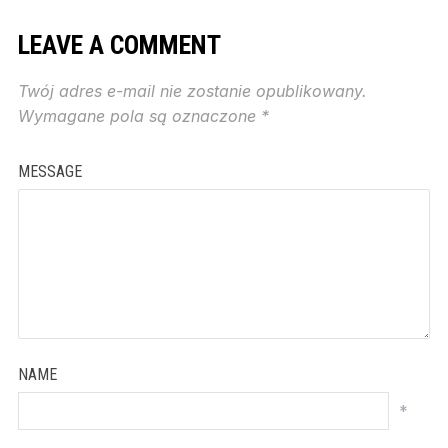
LEAVE A COMMENT
Twój adres e-mail nie zostanie opublikowany.
Wymagane pola są oznaczone
*
MESSAGE
NAME
*