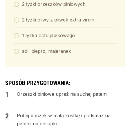
2 łyżki orzeszków piniowych
2 łyżki oliwy z oliwek extra virgin
1 łyżka octu jabłkowego
sól, pieprz, majeranek
SPOSÓB PRZYGOTOWANIA:
Orzeszki piniowe upraż na suchej patelni.
Potnij boczek w małą kostkę i podsmaż na
patelni na chrupko.