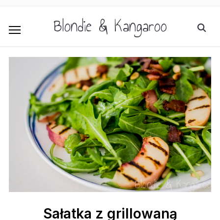
Blondie & Kangaroo
Sałatka z grillowaną