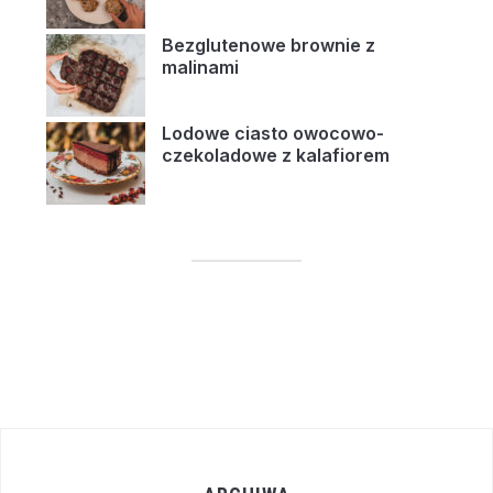
Bezglutenowe brownie z
malinami
Lodowe ciasto owocowo-
czekoladowe z kalafiorem