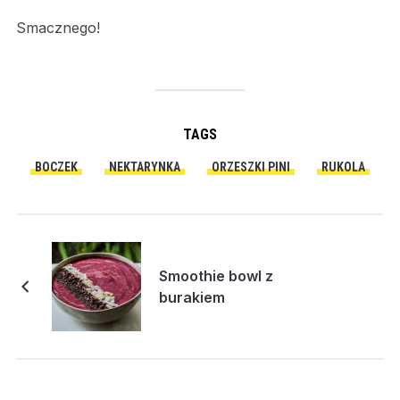
Smacznego!
TAGS
BOCZEK
NEKTARYNKA
ORZESZKI PINI
RUKOLA
Smoothie bowl z
burakiem