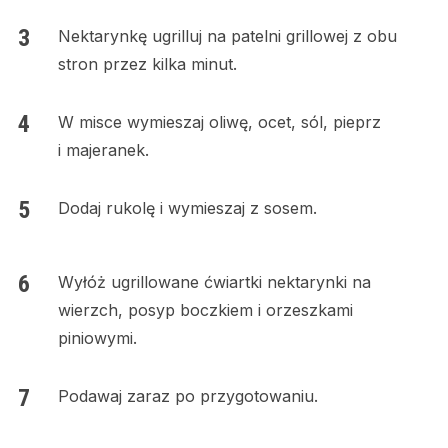
Nektarynkę ugrilluj na patelni grillowej z obu
stron przez kilka minut.
W misce wymieszaj oliwę, ocet, sól, pieprz
i majeranek.
Dodaj rukolę i wymieszaj z sosem.
Wyłóż ugrillowane ćwiartki nektarynki na
wierzch, posyp boczkiem i orzeszkami
piniowymi.
Podawaj zaraz po przygotowaniu.