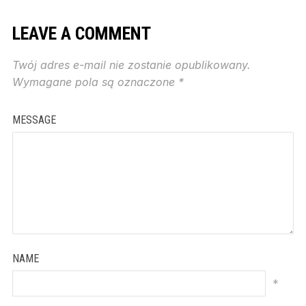
LEAVE A COMMENT
Twój adres e-mail nie zostanie opublikowany.
Wymagane pola są oznaczone
*
MESSAGE
NAME
*