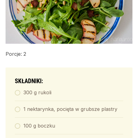
Porcje: 2
SKŁADNIKI:
300 g rukoli
1 nektarynka, pocięta w grubsze plastry
100 g boczku