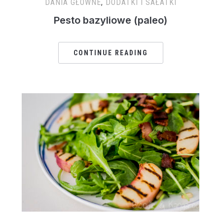
DANIA GŁÓWNE
,
DODATKI I SAŁATKI
Pesto bazyliowe (paleo)
CONTINUE READING