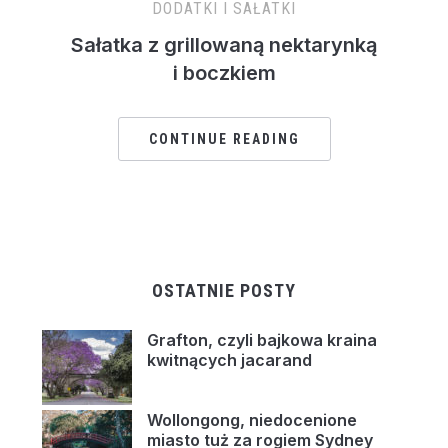
DODATKI I SAŁATKI
Sałatka z grillowaną nektarynką
i boczkiem
CONTINUE READING
OSTATNIE POSTY
Grafton, czyli bajkowa kraina
kwitnących jacarand
Wollongong, niedocenione
miasto tuż za rogiem Sydney