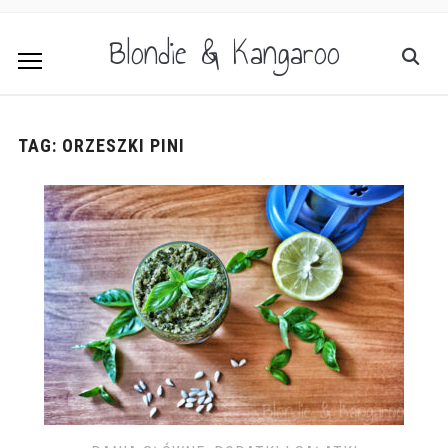
Blondie & Kangaroo
TAG:
ORZESZKI PINI