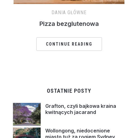
DANIA GŁÓWNE
Pizza bezglutenowa
CONTINUE READING
OSTATNIE POSTY
Grafton, czyli bajkowa kraina
kwitnących jacarand
Wollongong, niedocenione
miasto tuż za rogiem Sydney