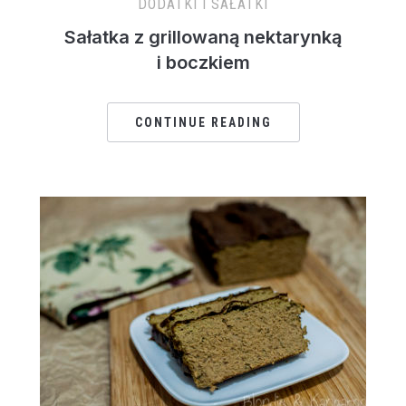
DODATKI I SAŁATKI
Sałatka z grillowaną nektarynką
i boczkiem
CONTINUE READING