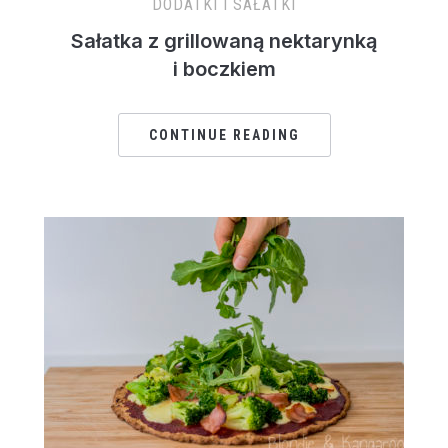
DODATKI I SAŁATKI
Sałatka z grillowaną nektarynką
i boczkiem
CONTINUE READING