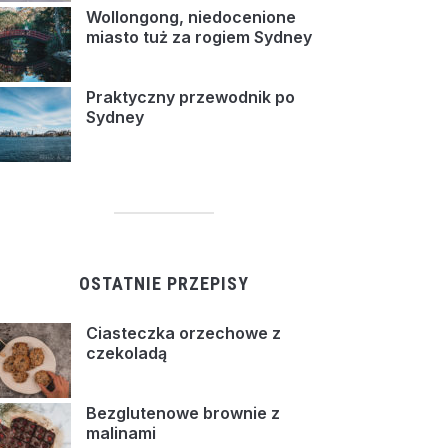
Wollongong, niedocenione
miasto tuż za rogiem Sydney
Praktyczny przewodnik po
Sydney
OSTATNIE PRZEPISY
Ciasteczka orzechowe z
czekoladą
Bezglutenowe brownie z
malinami