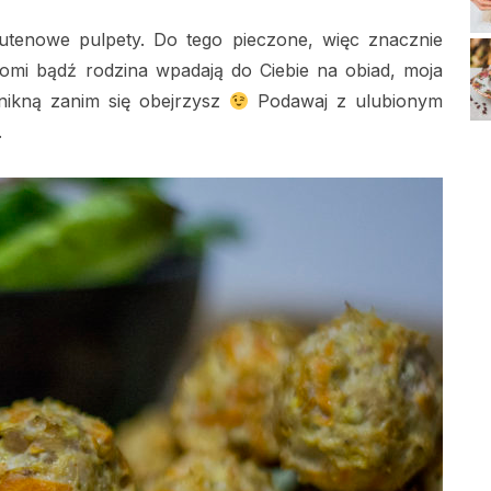
utenowe pulpety. Do tego pieczone, więc znacznie
jomi bądź rodzina wpadają do Ciebie na obiad, moja
nikną zanim się obejrzysz
Podawaj z ulubionym
.