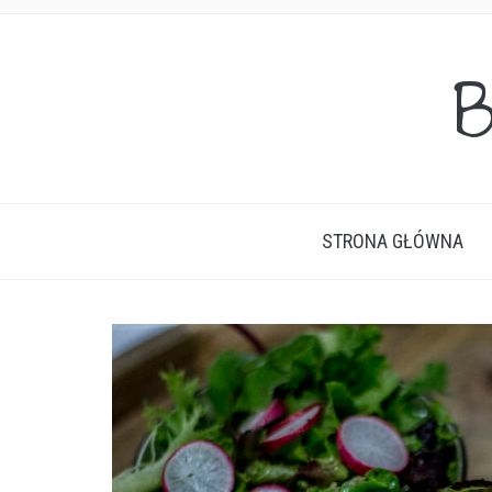
B
STRONA GŁÓWNA