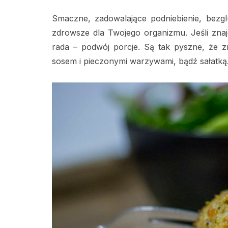
Smaczne, zadowalające podniebienie, bezgl
zdrowsze dla Twojego organizmu. Jeśli zna
rada – podwój porcje. Są tak pyszne, że z
sosem i pieczonymi warzywami, bądź sałatką