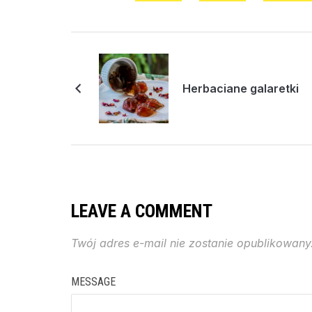
Herbaciane galaretki
LEAVE A COMMENT
Twój adres e-mail nie zostanie opublikowany
MESSAGE