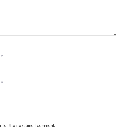
*
*
 for the next time I comment.