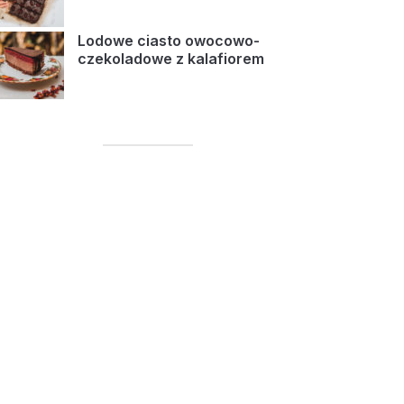
Lodowe ciasto owocowo-
czekoladowe z kalafiorem