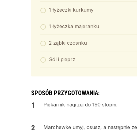
1 łyżeczki kurkumy
1 łyżeczka majeranku
2 ząbki czosnku
Sól i pieprz
SPOSÓB PRZYGOTOWANIA:
Piekarnik nagrzej do 190 stopni.
Marchewkę umyj, osusz, a następnie ze