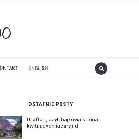
oo
ONTAKT
ENGLISH
OSTATNIE POSTY
Grafton, czyli bajkowa kraina
kwitnących jacarand