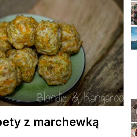
pety z marchewką