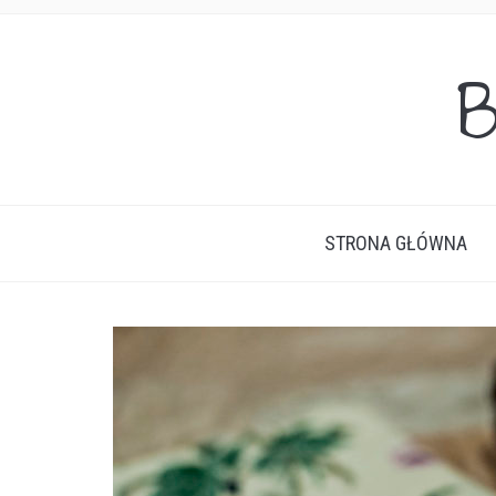
B
STRONA GŁÓWNA