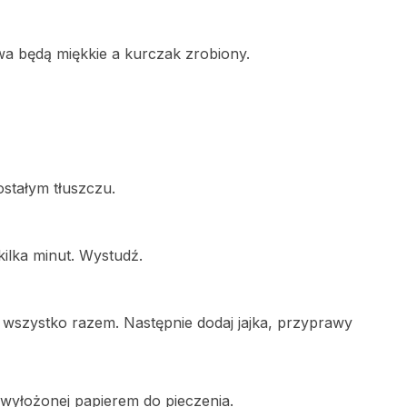
wa będą miękkie a kurczak zrobiony.
zostałym tłuszczu.
ilka minut. Wystudź.
 wszystko razem. Następnie dodaj jajka, przyprawy
wyłożonej papierem do pieczenia.