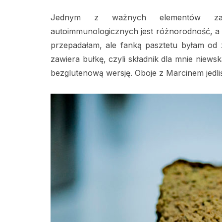
Jednym z ważnych elementów zac
autoimmunologicznych jest różnorodność, a
przepadałam, ale fanką pasztetu byłam od z
zawiera bułkę, czyli składnik dla mnie niews
bezglutenową wersję. Oboje z Marcinem jedli