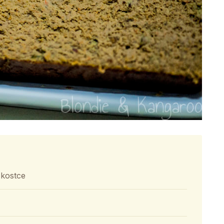
 kostce