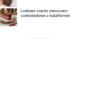
Lodowe ciasto owocowo-
czekoladowe z kalafiorem