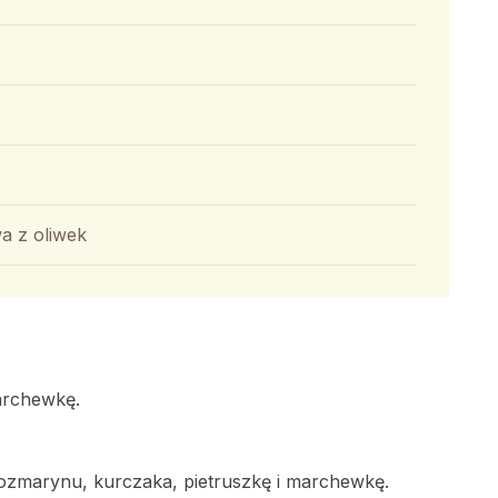
a z oliwek
archewkę.
ozmarynu, kurczaka, pietruszkę i marchewkę.