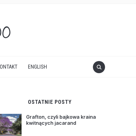
oo
ONTAKT
ENGLISH
OSTATNIE POSTY
Grafton, czyli bajkowa kraina
kwitnących jacarand