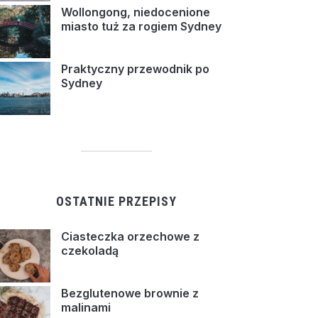
Wollongong, niedocenione
miasto tuż za rogiem Sydney
Praktyczny przewodnik po
Sydney
OSTATNIE PRZEPISY
Ciasteczka orzechowe z
czekoladą
Bezglutenowe brownie z
malinami