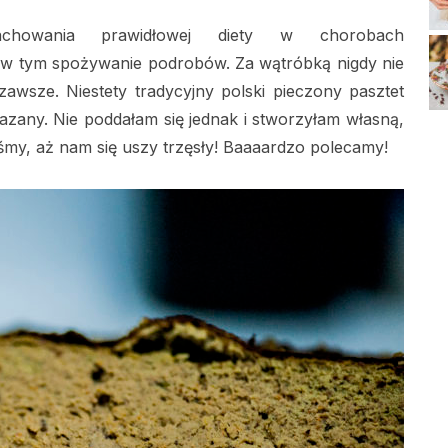
howania prawidłowej diety w chorobach
 w tym spożywanie podrobów. Za wątróbką nigdy nie
awsze. Niestety tradycyjny polski pieczony pasztet
kazany. Nie poddałam się jednak i stworzyłam własną,
śmy, aż nam się uszy trzęsły! Baaaardzo polecamy!