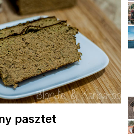
ny pasztet