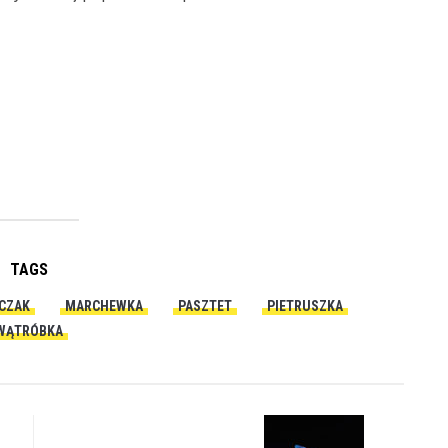
TAGS
CZAK
MARCHEWKA
PASZTET
PIETRUSZKA
WĄTRÓBKA