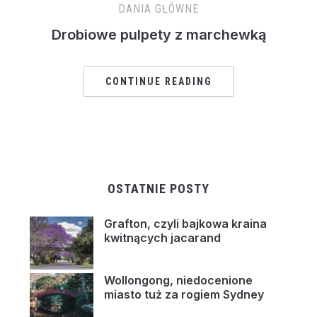
DANIA GŁÓWNE
Drobiowe pulpety z marchewką
CONTINUE READING
OSTATNIE POSTY
Grafton, czyli bajkowa kraina
kwitnących jacarand
Wollongong, niedocenione
miasto tuż za rogiem Sydney