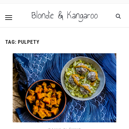
Blondie & Kangaroo
TAG:
PULPETY