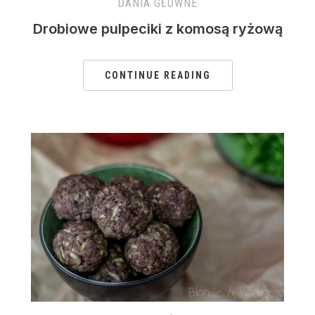
DANIA GŁÓWNE
Drobiowe pulpeciki z komosą ryżową
CONTINUE READING