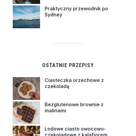
Praktyczny przewodnik po
Sydney
OSTATNIE PRZEPISY
Ciasteczka orzechowe z
czekoladą
Bezglutenowe brownie z
malinami
Lodowe ciasto owocowo-
czekoladowe z kalafiorem