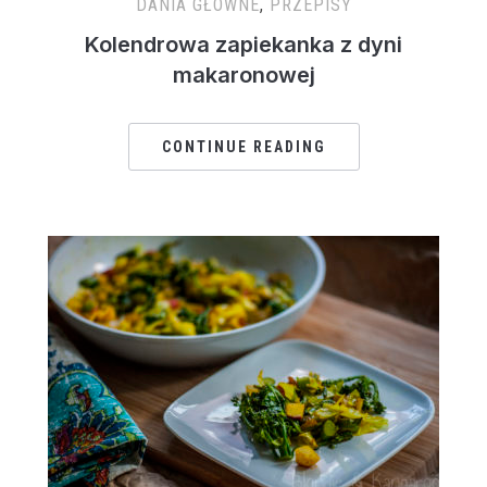
DANIA GŁÓWNE
,
PRZEPISY
Kolendrowa zapiekanka z dyni
makaronowej
CONTINUE READING