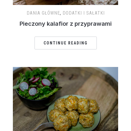
DANIA GŁÓWNE
,
DODATKI I SAŁATKI
Pieczony kalafior z przyprawami
CONTINUE READING