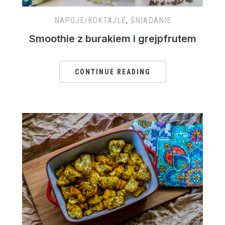
NAPOJE/KOKTAJLE
,
ŚNIADANIE
Smoothie z burakiem i grejpfrutem
CONTINUE READING