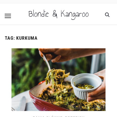
Blondie & Kangaroo
TAG:
KURKUMA