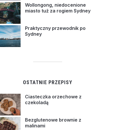
Wollongong, niedocenione
miasto tuż za rogiem Sydney
Praktyczny przewodnik po
Sydney
OSTATNIE PRZEPISY
Ciasteczka orzechowe z
czekoladą
Bezglutenowe brownie z
malinami