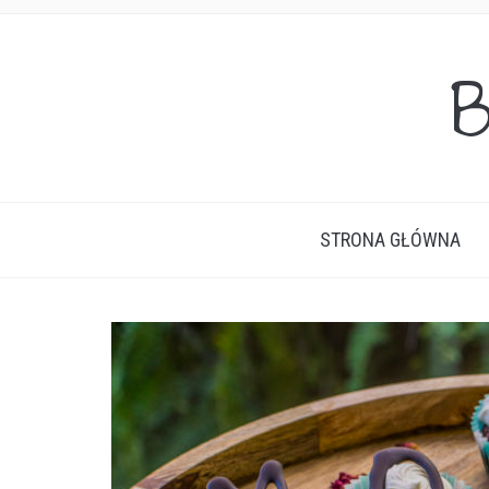
B
STRONA GŁÓWNA