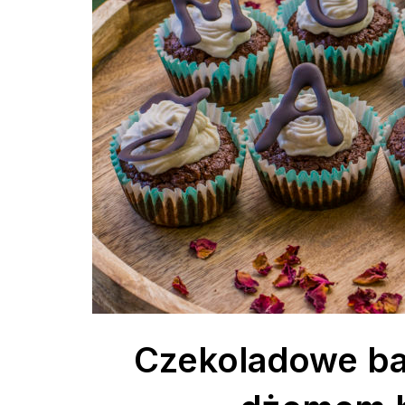
Czekoladowe ba