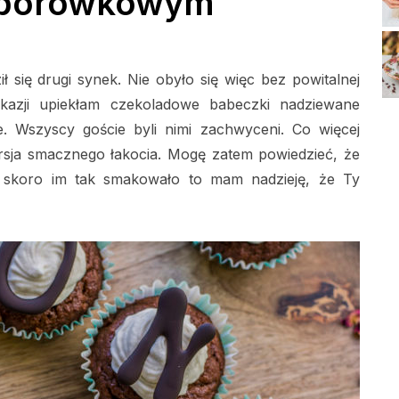
borówkowym
 się drugi synek. Nie obyło się więc bez powitalnej
kazji upiekłam czekoladowe babeczki nadziewane
 Wszyscy goście byli nimi zachwyceni. Co więcej
ersja smacznego łakocia. Mogę zatem powiedzieć, że
skoro im tak smakowało to mam nadzieję, że Ty