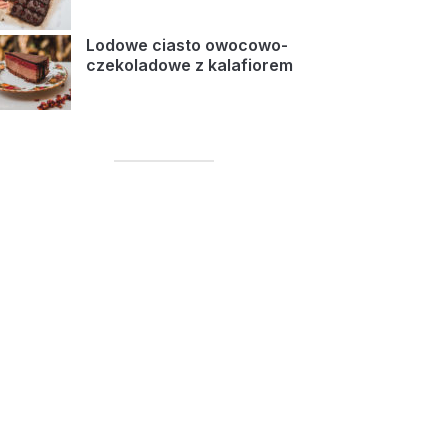
Lodowe ciasto owocowo-
czekoladowe z kalafiorem