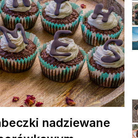
beczki nadziewane