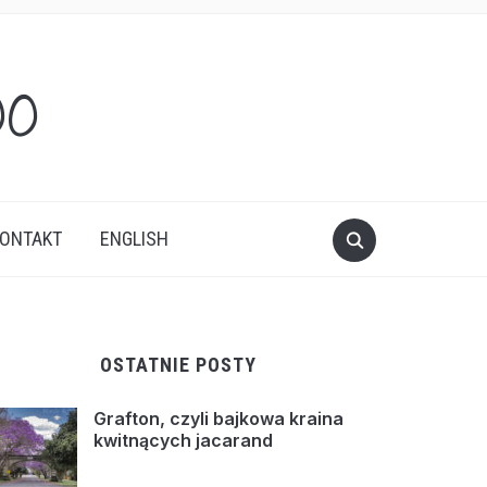
oo
ONTAKT
ENGLISH
OSTATNIE POSTY
Grafton, czyli bajkowa kraina
kwitnących jacarand