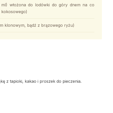
0 ml) włożona do lodówki do góry dnem na co
ka kokosowego)
pem klonowym, bądź z brązowego ryżu)
 z tapioki, kakao i proszek do pieczenia.