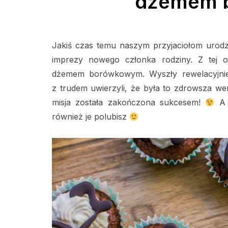
dżemem 
Jakiś czas temu naszym przyjaciołom urodził
imprezy nowego członka rodziny. Z tej o
dżemem borówkowym. Wyszły rewelacyjnie.
z trudem uwierzyli, że była to zdrowsza w
misja została zakończona sukcesem!
A 
również je polubisz