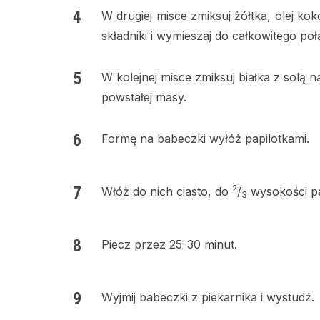
W drugiej misce zmiksuj żółtka, olej ko
składniki i wymieszaj do całkowitego poł
W kolejnej misce zmiksuj białka z solą n
powstałej masy.
Formę na babeczki wyłóż papilotkami.
2
Włóż do nich ciasto, do
/
wysokości pa
3
Piecz przez 25-30 minut.
Wyjmij babeczki z piekarnika i wystudź.