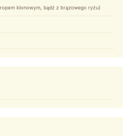
syropem klonowym, bądź z brązowego ryżu)