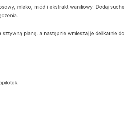
kosowy, mleko, miód i ekstrakt waniliowy. Dodaj suche
ączenia.
a sztywną pianę, a następnie wmieszaj je delikatnie do
pilotek.