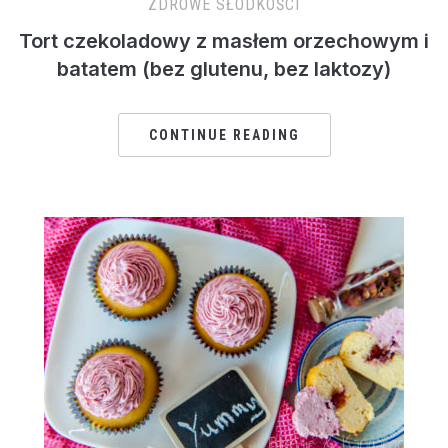
ZDROWE SŁODKOŚCI
Tort czekoladowy z masłem orzechowym i
batatem (bez glutenu, bez laktozy)
CONTINUE READING