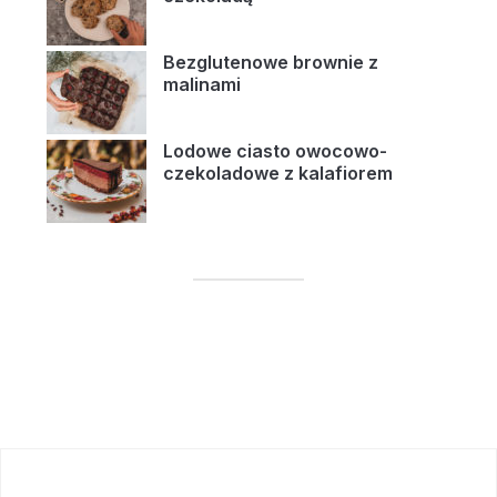
Bezglutenowe brownie z
malinami
Lodowe ciasto owocowo-
czekoladowe z kalafiorem