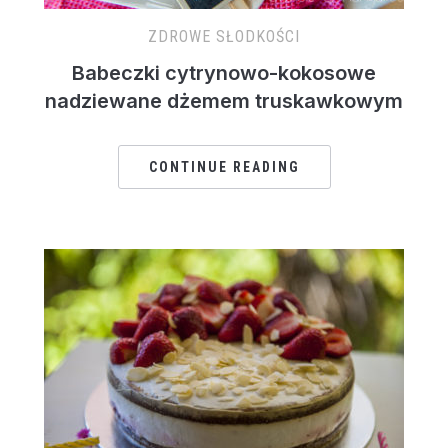
ZDROWE SŁODKOŚCI
Babeczki cytrynowo-kokosowe
nadziewane dżemem truskawkowym
CONTINUE READING