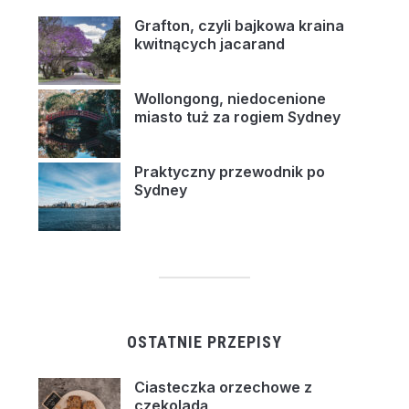
Grafton, czyli bajkowa kraina
kwitnących jacarand
Wollongong, niedocenione
miasto tuż za rogiem Sydney
Praktyczny przewodnik po
Sydney
OSTATNIE PRZEPISY
Ciasteczka orzechowe z
czekoladą