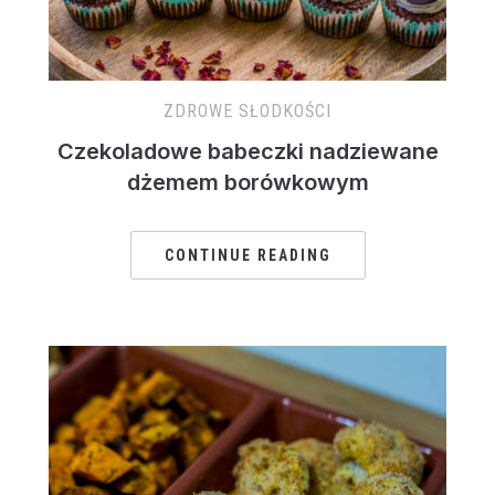
ZDROWE SŁODKOŚCI
Czekoladowe babeczki nadziewane
dżemem borówkowym
CONTINUE READING