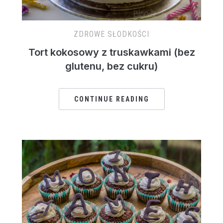
ZDROWE SŁODKOŚCI
Tort kokosowy z truskawkami (bez
glutenu, bez cukru)
CONTINUE READING