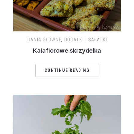
DANIA GŁÓWNE
,
DODATKI I SAŁATKI
Kalafiorowe skrzydełka
CONTINUE READING