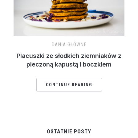
DANIA GŁÓWNE
Placuszki ze słodkich ziemniaków z
pieczoną kapustą i boczkiem
CONTINUE READING
OSTATNIE POSTY