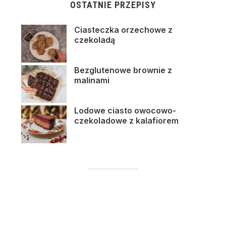
OSTATNIE PRZEPISY
Ciasteczka orzechowe z
czekoladą
Bezglutenowe brownie z
malinami
Lodowe ciasto owocowo-
czekoladowe z kalafiorem