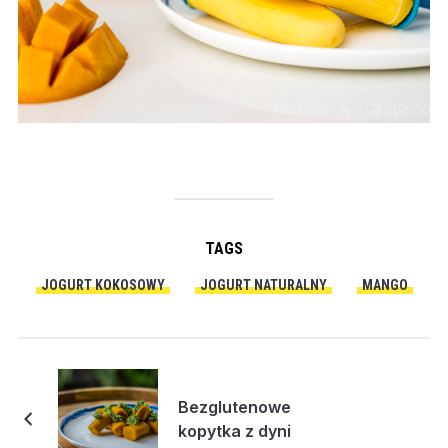
TAGS
JOGURT KOKOSOWY
JOGURT NATURALNY
MANGO
Bezglutenowe
kopytka z dyni