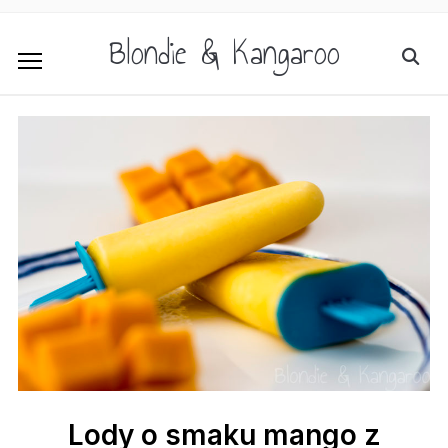
Blondie & Kangaroo
Lody o smaku mango z