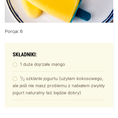
Porcja: 6
SKŁADNIKI:
1 duże dojrzałe mango
1
/
szklanki jogurtu (użyłam kokosowego,
2
ale jeśli nie masz problemu z nabiałem zwykły
jogurt naturalny też będzie dobry)