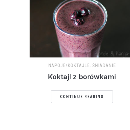
NAPOJE/KOKTAJLE
,
ŚNIADANIE
Koktajl z borówkami
CONTINUE READING