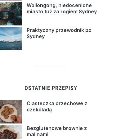
Wollongong, niedocenione
miasto tuż za rogiem Sydney
Praktyczny przewodnik po
Sydney
OSTATNIE PRZEPISY
Ciasteczka orzechowe z
czekoladą
Bezglutenowe brownie z
malinami