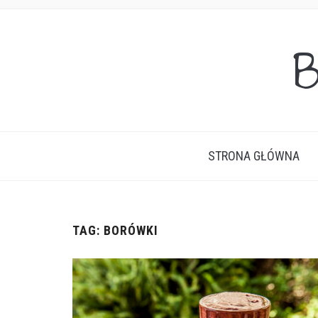
B
STRONA GŁÓWNA
TAG:
BORÓWKI