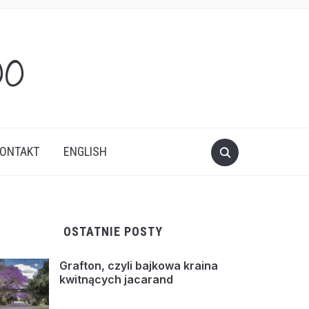
oo
ONTAKT
ENGLISH
OSTATNIE POSTY
Grafton, czyli bajkowa kraina
kwitnących jacarand