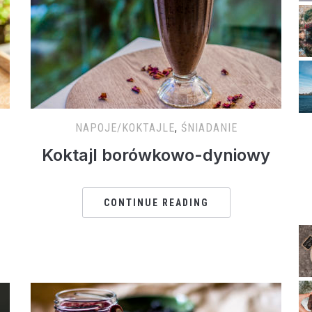
NAPOJE/KOKTAJLE
,
ŚNIADANIE
Koktajl borówkowo-dyniowy
CONTINUE READING