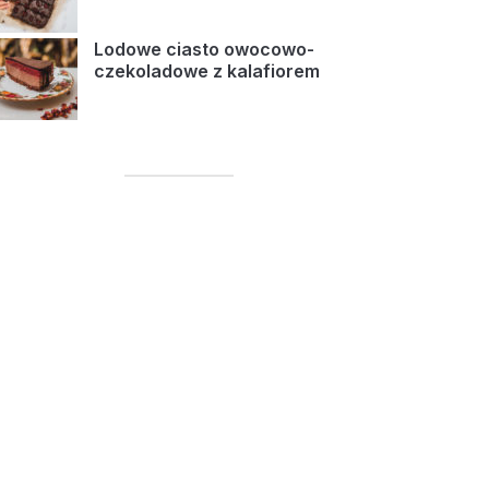
Lodowe ciasto owocowo-
czekoladowe z kalafiorem