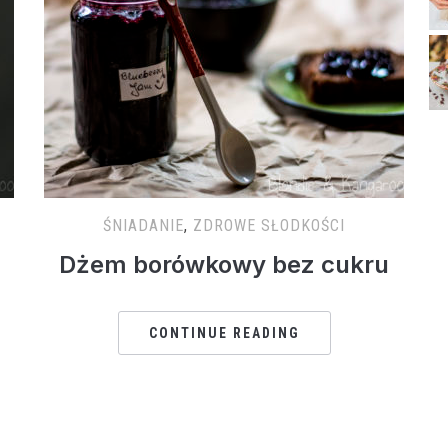
ŚNIADANIE
,
ZDROWE SŁODKOŚCI
Dżem borówkowy bez cukru
CONTINUE READING