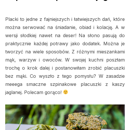
Placki to jedne z fajniejszych i łatwiejszych dań, które
można serwować na śniadanie, obiad i kolację. A w
wersji słodkiej nawet na deser! Na słono pasują do
praktycznie każdej potrawy jako dodatek. Można je
tworzyć na wiele sposobów. Z różnymi mieszankami
mąk, warzyw i owoców. W swojej kuchni poszłam
trochę o krok dalej i postanowiłam zrobić placuszki
bez mąki. Co wyszło z tego pomysłu? W zasadzie
meeega smaczne szpinakowe placuszki z kaszy
jaglanej. Polecam gorąco!