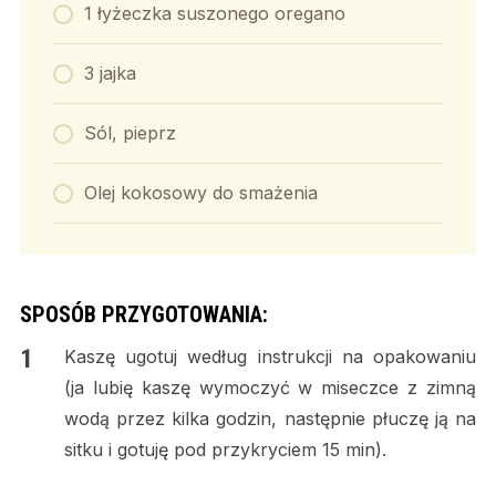
1 łyżeczka suszonego oregano
3 jajka
Sól, pieprz
Olej kokosowy do smażenia
SPOSÓB PRZYGOTOWANIA:
Kaszę ugotuj według instrukcji na opakowaniu
(ja lubię kaszę wymoczyć w miseczce z zimną
wodą przez kilka godzin, następnie płuczę ją na
sitku i gotuję pod przykryciem 15 min).