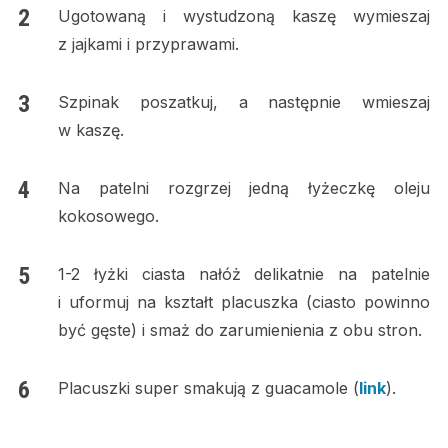
Ugotowaną i wystudzoną kaszę wymieszaj
z jajkami i przyprawami.
Szpinak poszatkuj, a następnie wmieszaj
w kaszę.
Na patelni rozgrzej jedną łyżeczkę oleju
kokosowego.
1-2 łyżki ciasta nałóż delikatnie na patelnie
i uformuj na kształt placuszka (ciasto powinno
być gęste) i smaż do zarumienienia z obu stron.
Placuszki super smakują z guacamole (
link
).