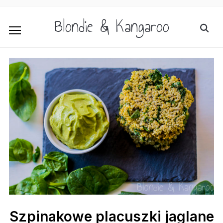
Blondie & Kangaroo
Szpinakowe placuszki jaglane