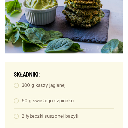
SKŁADNIKI:
300 g kaszy jaglanej
60 g świeżego szpinaku
2 łyżeczki suszonej bazylii