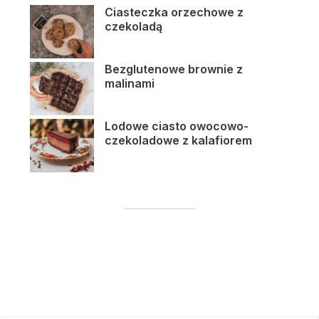
Ciasteczka orzechowe z
czekoladą
Bezglutenowe brownie z
malinami
Lodowe ciasto owocowo-
czekoladowe z kalafiorem