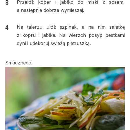
Przełóż koper i jabłko do miski z sosem,
a następnie dobrze wymieszaj.
Na talerzu ułóż szpinak, a na nim sałatkę
z kopru i jabłka. Na wierzch posyp pestkami
dyni i udekoruj świeżą pietruszką.
Smacznego!