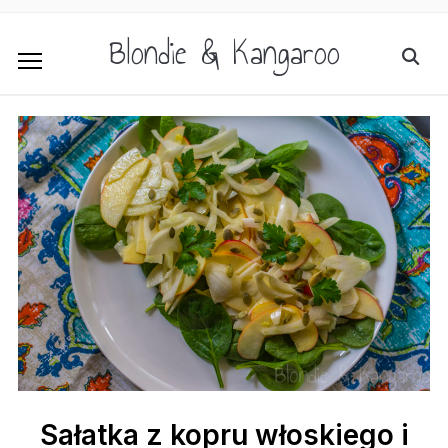
Blondie & Kangaroo
Sałatka z kopru włoskiego i