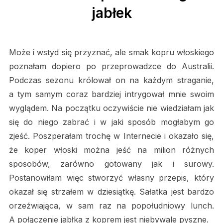
jabłek
Może i wstyd się przyznać, ale smak kopru włoskiego
poznałam dopiero po przeprowadzce do Australii.
Podczas sezonu królował on na każdym straganie,
a tym samym coraz bardziej intrygował mnie swoim
wyglądem. Na początku oczywiście nie wiedziałam jak
się do niego zabrać i w jaki sposób mogłabym go
zjeść. Poszperałam trochę w Internecie i okazało się,
że koper włoski można jeść na milion różnych
sposobów, zarówno gotowany jak i surowy.
Postanowiłam więc stworzyć własny przepis, który
okazał się strzałem w dziesiątkę. Sałatka jest bardzo
orzeźwiająca, w sam raz na popołudniowy lunch.
A połączenie jabłka z koprem jest niebywale pyszne.