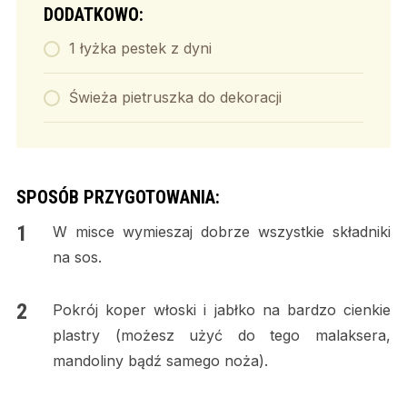
DODATKOWO:
1 łyżka pestek z dyni
Świeża pietruszka do dekoracji
SPOSÓB PRZYGOTOWANIA:
W misce wymieszaj dobrze wszystkie składniki
na sos.
Pokrój koper włoski i jabłko na bardzo cienkie
plastry (możesz użyć do tego malaksera,
mandoliny bądź samego noża).