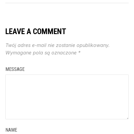
LEAVE A COMMENT
Twój adres e-mail nie zostanie opublikowany.
Wymagane pola są oznaczone
*
MESSAGE
NAME