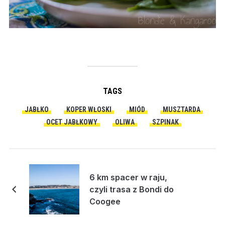
TAGS
JABŁKO
KOPER WŁOSKI
MIÓD
MUSZTARDA
OCET JABŁKOWY
OLIWA
SZPINAK
6 km spacer w raju,
czyli trasa z Bondi do
Coogee