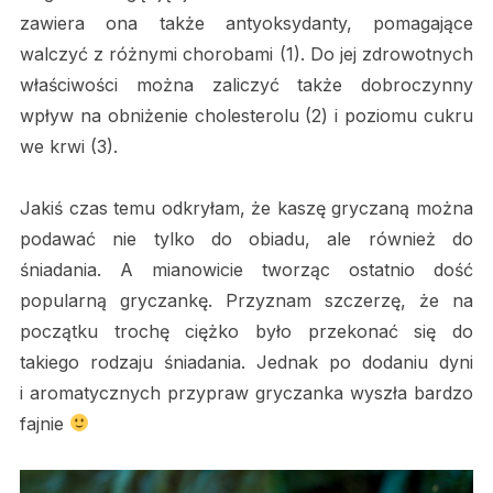
zawiera ona także antyoksydanty, pomagające
walczyć z różnymi chorobami (1). Do jej zdrowotnych
właściwości można zaliczyć także dobroczynny
wpływ na obniżenie cholesterolu (2) i poziomu cukru
we krwi (3).
Jakiś czas temu odkryłam, że kaszę gryczaną można
podawać nie tylko do obiadu, ale również do
śniadania. A mianowicie tworząc ostatnio dość
popularną gryczankę. Przyznam szczerzę, że na
początku trochę ciężko było przekonać się do
takiego rodzaju śniadania. Jednak po dodaniu dyni
i aromatycznych przypraw gryczanka wyszła bardzo
fajnie