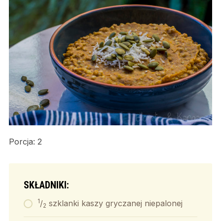
Porcja: 2
SKŁADNIKI:
1
/
szklanki kaszy gryczanej niepalonej
2