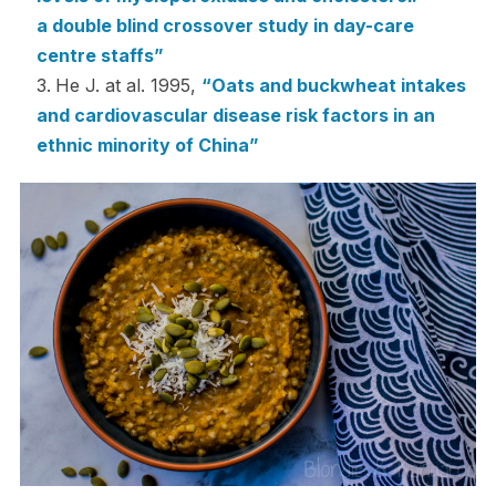
a double blind crossover study in day-care
centre staffs”
He J. at al. 1995,
“Oats and buckwheat intakes
and cardiovascular disease risk factors in an
ethnic minority of China”