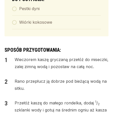
Pestki dyni
Wiórki kokosowe
SPOSÓB PRZYGOTOWANIA:
Wieczorem kaszę gryczaną przełóż do miseczki,
zalej zimną wodą i pozostaw na całą noc.
Rano przepłucz ją dobrze pod bieżącą wodą na
sitku.
1
Przełóż kaszę do małego rondelka, dodaj
/
2
szklanki wody i gotuj na średnim ogniu aż kasza