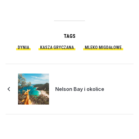
TAGS
DYNIA
KASZA GRYCZANA
MLEKO MIGDAŁOWE
Nelson Bay i okolice