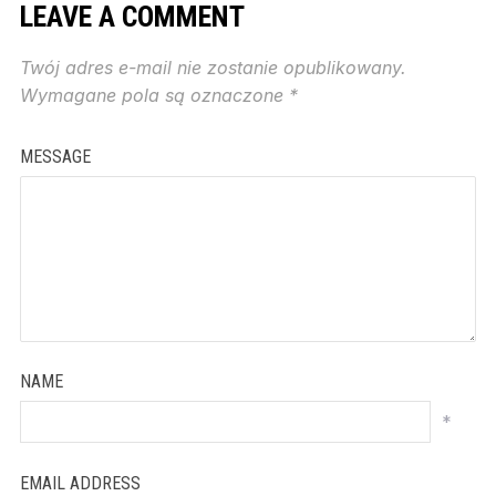
LEAVE A COMMENT
Twój adres e-mail nie zostanie opublikowany.
Wymagane pola są oznaczone
*
MESSAGE
NAME
*
EMAIL ADDRESS