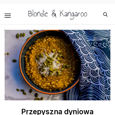
Blondie & Kangaroo
Przepyszna dyniowa