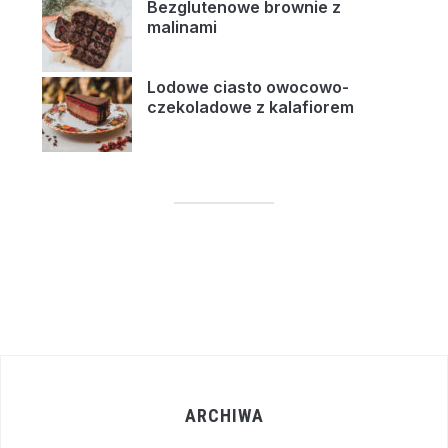
Bezglutenowe brownie z
malinami
Lodowe ciasto owocowo-
czekoladowe z kalafiorem
ARCHIWA