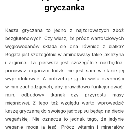
gryczanka
Kasza gryczana to jedno z najzdrowszych zbóż
bezglutenowych. Czy wiesz, że prócz wartościowych
węglowodanów składa się ona również z białka?
Bogata jest szczególnie w aminokwasy takie jak lizyna
i arginina. Ta pierwsza jest szczególnie niezbędna,
ponieważ organizm ludzki nie jest sam w stanie jej
wyprodukować. A potrzebuje ją do wielu czynności
w nim zachodzących, aby prawidłowo funkcjonować,
m.in. odbudowy tkanek czy przyrostu masy
mięśniowej. Z tego też względu warto wprowadzić
kaszę gryczaną do swojego jadłospisu będąc na diecie
wegańskiej. Nie oznacza to jednak tego, że jedynie
weganie mogą ją jeść. Prócz witamin i minerałów