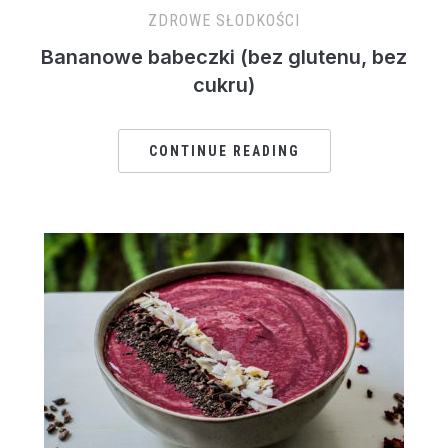
ZDROWE SŁODKOŚCI
Bananowe babeczki (bez glutenu, bez
cukru)
CONTINUE READING