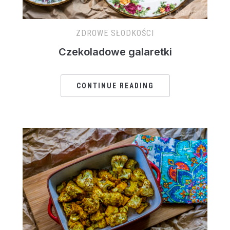
ZDROWE SŁODKOŚCI
Czekoladowe galaretki
CONTINUE READING