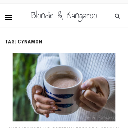
Blondie & Kangaroo
TAG:
CYNAMON