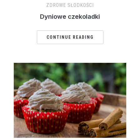
ZDROWE SŁODKOŚCI
Dyniowe czekoladki
CONTINUE READING