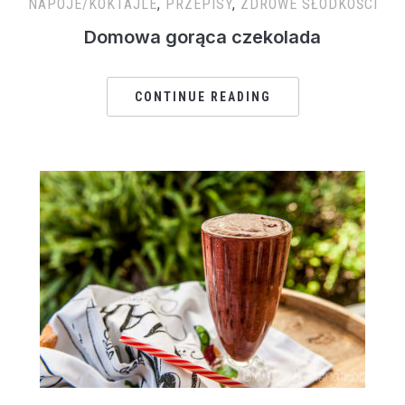
NAPOJE/KOKTAJLE
,
PRZEPISY
,
ZDROWE SŁODKOŚCI
Domowa gorąca czekolada
CONTINUE READING