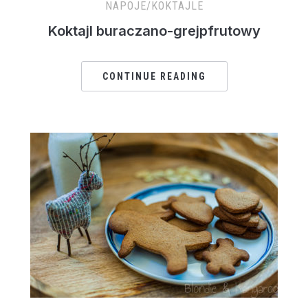
NAPOJE/KOKTAJLE
Koktajl buraczano-grejpfrutowy
CONTINUE READING