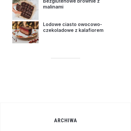
Bezglutenowe brownie z
malinami
Lodowe ciasto owocowo-
czekoladowe z kalafiorem
ARCHIWA