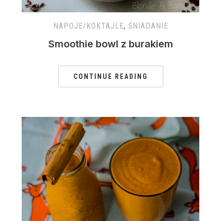
NAPOJE/KOKTAJLE
,
ŚNIADANIE
Smoothie bowl z burakiem
CONTINUE READING