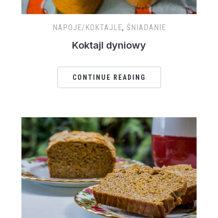
NAPOJE/KOKTAJLE
,
ŚNIADANIE
Koktajl dyniowy
CONTINUE READING