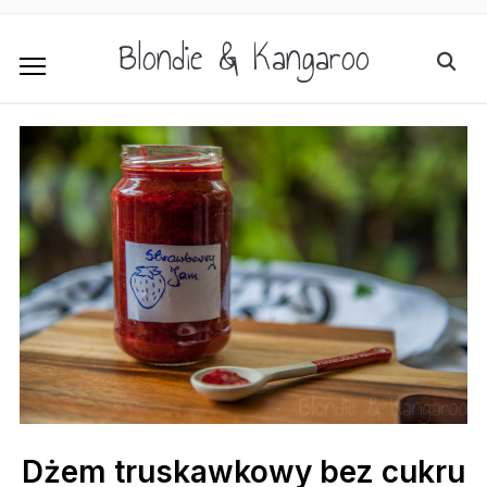
Blondie & Kangaroo
Dżem truskawkowy bez cukru