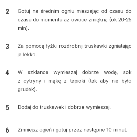
Gotuj na średnim ogniu mieszając od czasu do
czasu do momentu aż owoce zmiękną (ok 20-25
min).
Za pomocą łyżki rozdrobnij truskawki zgniatając
je lekko.
W szklance wymieszaj dobrze wodę, sok
z cytryny i mąkę z tapioki (tak aby nie było
grudek).
Dodaj do truskawek i dobrze wymieszaj.
Zmniejsz ogień i gotuj przez następne 10 minut.