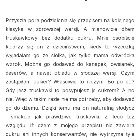
Przyszła pora podzielenia się przepisem na kolejnego
klasyka w zdrowszej wersji. A mianowicie dżem
truskawkowy bez dodatku cukru. Mnie osobiście
kojarzy się on z dzieciństwem, kiedy to łyżeczką
wyjadałam go ze słoika, jak tylko mama odwróciła
wzrok. Można go dodawać do kanapek, owsianek,
deserów, a nawet obiadu w słodszej wersji. Czym
zastąpiłam cukier? Właściwie to niczym. Bo po co?
Gdy jesz truskawki to posypujesz je cukrem? A no
nie. Więc w takim razie nie ma potrzeby, aby dodawać
go do dżemu. Dzięki temu ma on naturalną słodycz
i smakuje jak prawdziwe truskawki. Z tego też
względu, iż dżem z mojego przepisu nie zawiera
cukru ani innych konserwantów, nie wytrzyma tyle