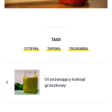
TAGS
CYTRYNA
TAPIOKA
TRUSKAWKA
Orzeźwiający koktajl
gruszkowy