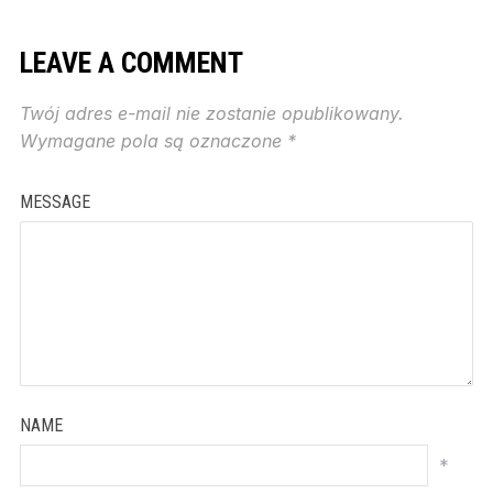
LEAVE A COMMENT
Twój adres e-mail nie zostanie opublikowany.
Wymagane pola są oznaczone
*
MESSAGE
NAME
*