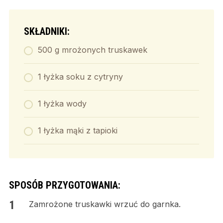
SKŁADNIKI:
500 g mrożonych truskawek
1 łyżka soku z cytryny
1 łyżka wody
1 łyżka mąki z tapioki
SPOSÓB PRZYGOTOWANIA:
Zamrożone truskawki wrzuć do garnka.