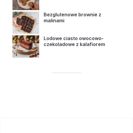
Bezglutenowe brownie z
malinami
Lodowe ciasto owocowo-
czekoladowe z kalafiorem