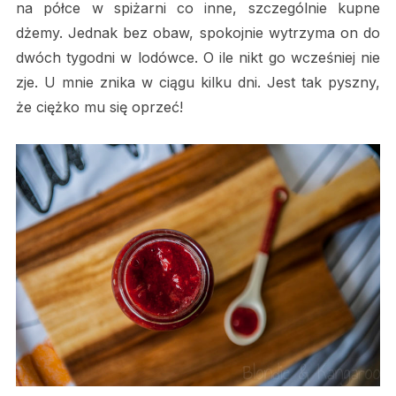
na półce w spiżarni co inne, szczególnie kupne
dżemy. Jednak bez obaw, spokojnie wytrzyma on do
dwóch tygodni w lodówce. O ile nikt go wcześniej nie
zje. U mnie znika w ciągu kilku dni. Jest tak pyszny,
że ciężko mu się oprzeć!