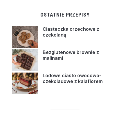
OSTATNIE PRZEPISY
Ciasteczka orzechowe z
czekoladą
Bezglutenowe brownie z
malinami
Lodowe ciasto owocowo-
czekoladowe z kalafiorem