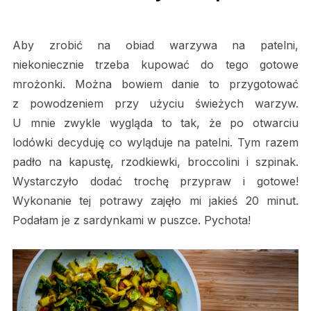
Aby zrobić na obiad warzywa na patelni,
niekoniecznie trzeba kupować do tego gotowe
mrożonki. Można bowiem danie to przygotować
z powodzeniem przy użyciu świeżych warzyw.
U mnie zwykle wygląda to tak, że po otwarciu
lodówki decyduję co wyląduje na patelni. Tym razem
padło na kapustę, rzodkiewki, broccolini i szpinak.
Wystarczyło dodać trochę przypraw i gotowe!
Wykonanie tej potrawy zajęło mi jakieś 20 minut.
Podałam je z sardynkami w puszce. Pychota!