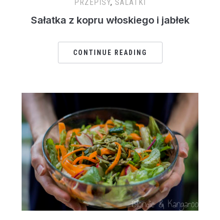
PRZEPISY
,
SALATKI
Sałatka z kopru włoskiego i jabłek
CONTINUE READING