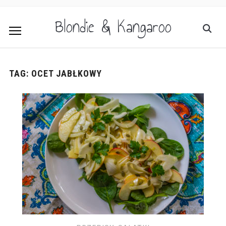
Blondie & Kangaroo
TAG:
OCET JABŁKOWY