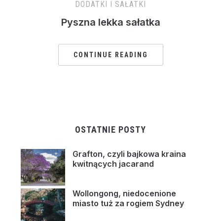
DODATKI I SAŁATKI
Pyszna lekka sałatka
CONTINUE READING
OSTATNIE POSTY
Grafton, czyli bajkowa kraina
kwitnących jacarand
Wollongong, niedocenione
miasto tuż za rogiem Sydney