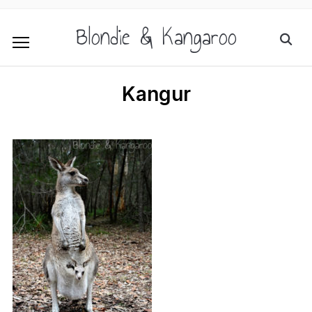
Blondie & Kangaroo
Kangur