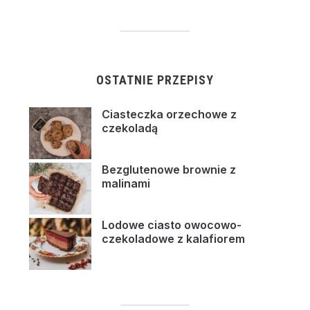
OSTATNIE PRZEPISY
Ciasteczka orzechowe z
czekoladą
Bezglutenowe brownie z
malinami
Lodowe ciasto owocowo-
czekoladowe z kalafiorem