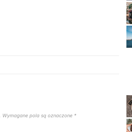
.
Wymagane pola są oznaczone
*