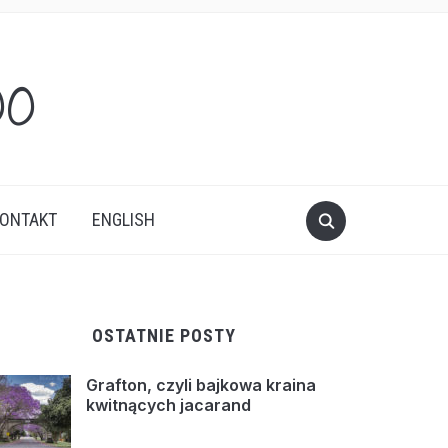
oo
ONTAKT
ENGLISH
OSTATNIE POSTY
Grafton, czyli bajkowa kraina
kwitnących jacarand