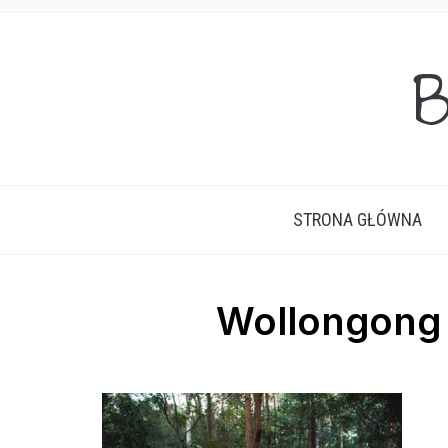
B
STRONA GŁÓWNA
Wollongong 