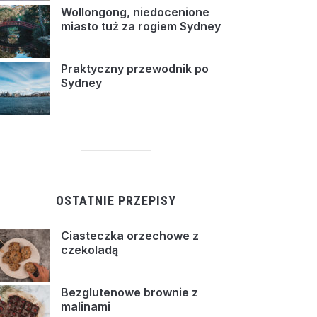
Wollongong, niedocenione
miasto tuż za rogiem Sydney
Praktyczny przewodnik po
Sydney
OSTATNIE PRZEPISY
Ciasteczka orzechowe z
czekoladą
Bezglutenowe brownie z
malinami