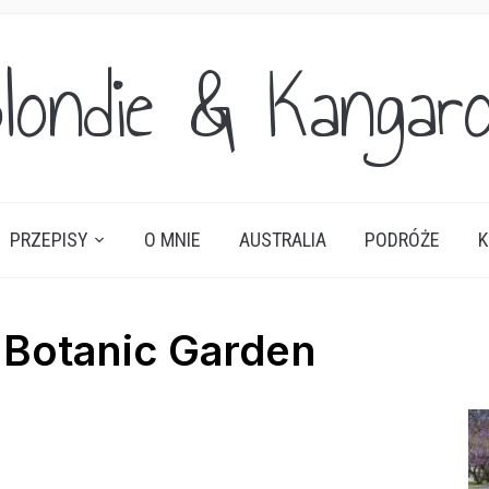
londie & Kangar
PRZEPISY
O MNIE
AUSTRALIA
PODRÓŻE
K
Botanic Garden