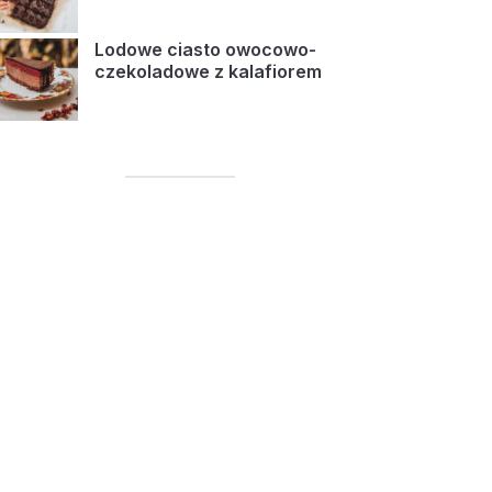
Lodowe ciasto owocowo-
czekoladowe z kalafiorem