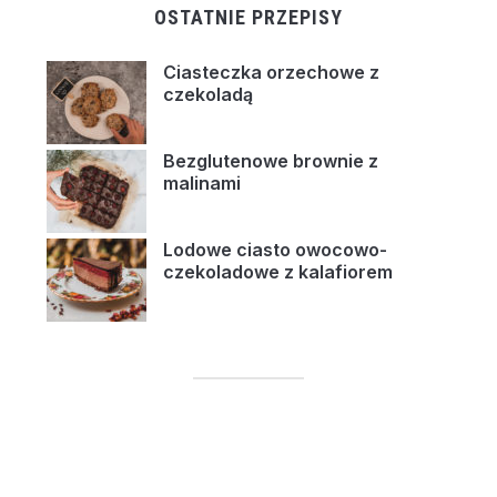
OSTATNIE PRZEPISY
Ciasteczka orzechowe z
czekoladą
Bezglutenowe brownie z
malinami
Lodowe ciasto owocowo-
czekoladowe z kalafiorem