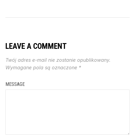
LEAVE A COMMENT
Twój adres e-mail nie zostanie opublikowany.
Wymagane pola są oznaczone
*
MESSAGE