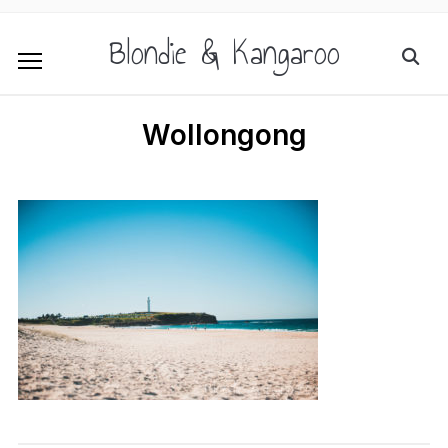
Blondie & Kangaroo
Wollongong