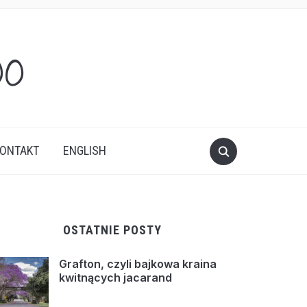
oo
ONTAKT
ENGLISH
OSTATNIE POSTY
Grafton, czyli bajkowa kraina
kwitnących jacarand