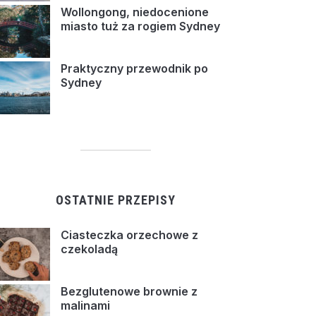
Wollongong, niedocenione
miasto tuż za rogiem Sydney
Praktyczny przewodnik po
Sydney
OSTATNIE PRZEPISY
Ciasteczka orzechowe z
czekoladą
Bezglutenowe brownie z
malinami