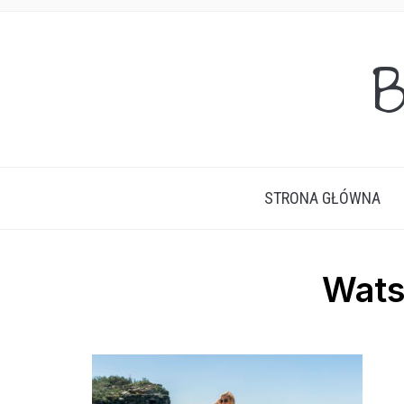
B
STRONA GŁÓWNA
Wats