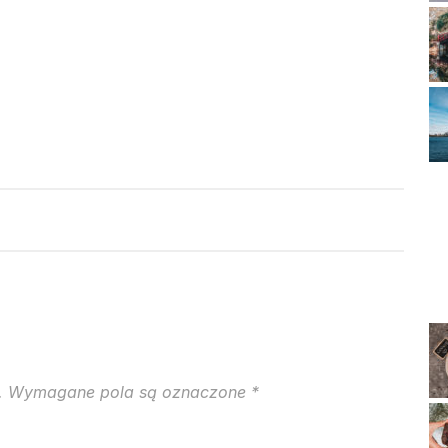
.
Wymagane pola są oznaczone
*