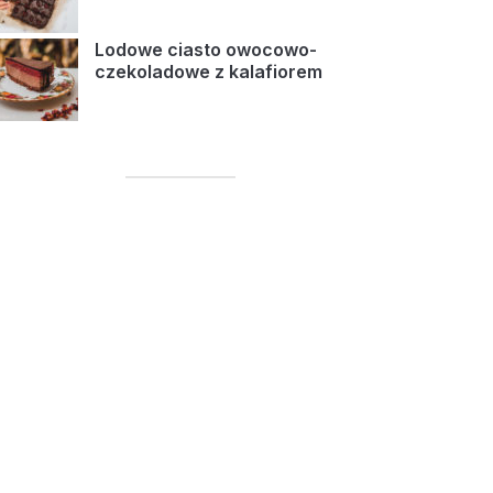
Lodowe ciasto owocowo-
czekoladowe z kalafiorem