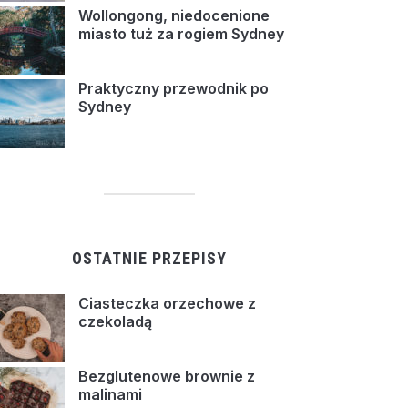
Wollongong, niedocenione
miasto tuż za rogiem Sydney
Praktyczny przewodnik po
Sydney
OSTATNIE PRZEPISY
Ciasteczka orzechowe z
czekoladą
Bezglutenowe brownie z
malinami