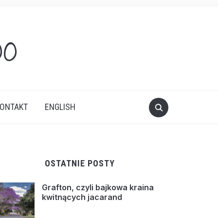
oo
ONTAKT
ENGLISH
OSTATNIE POSTY
Grafton, czyli bajkowa kraina
kwitnących jacarand