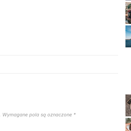
.
Wymagane pola są oznaczone
*