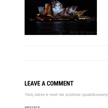
LEAVE A COMMENT
Twój adres e-mail nie zostanie opublikowany
MESSAGE