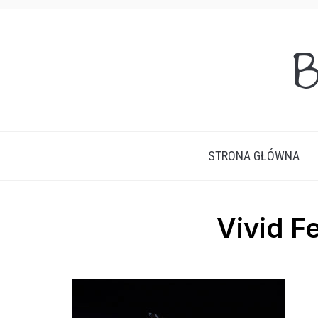
B
STRONA GŁÓWNA
Vivid F