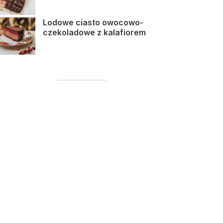
Lodowe ciasto owocowo-
czekoladowe z kalafiorem