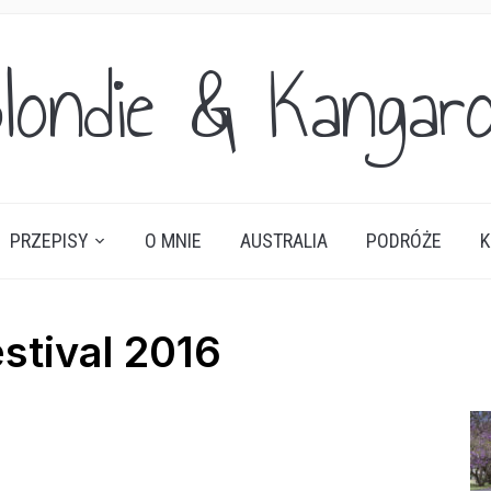
londie & Kangar
PRZEPISY
O MNIE
AUSTRALIA
PODRÓŻE
K
estival 2016