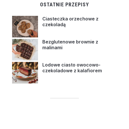
OSTATNIE PRZEPISY
Ciasteczka orzechowe z
czekoladą
Bezglutenowe brownie z
malinami
Lodowe ciasto owocowo-
czekoladowe z kalafiorem