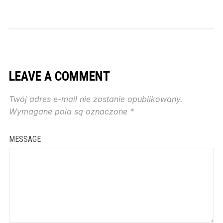
LEAVE A COMMENT
Twój adres e-mail nie zostanie opublikowany.
Wymagane pola są oznaczone
*
MESSAGE