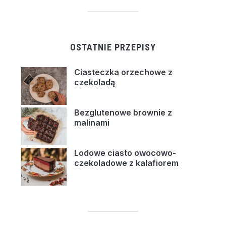
OSTATNIE PRZEPISY
Ciasteczka orzechowe z
czekoladą
Bezglutenowe brownie z
malinami
Lodowe ciasto owocowo-
czekoladowe z kalafiorem