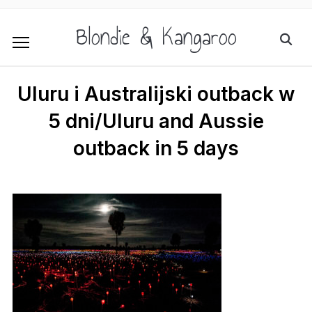
Blondie & Kangaroo
Uluru i Australijski outback w
5 dni/Uluru and Aussie
outback in 5 days