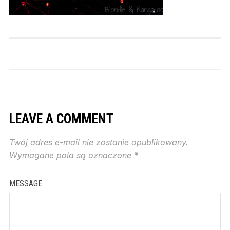
LEAVE A COMMENT
Twój adres e-mail nie zostanie opublikowany.
Wymagane pola są oznaczone
*
MESSAGE