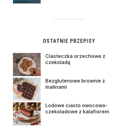
OSTATNIE PRZEPISY
Ciasteczka orzechowe z
czekoladą
Bezglutenowe brownie z
malinami
Lodowe ciasto owocowo-
czekoladowe z kalafiorem