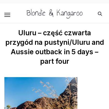
Blondie & Kangaroo
Uluru – część czwarta
przygód na pustyni/Uluru and
Aussie outback in 5 days –
part four