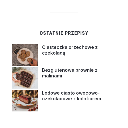
OSTATNIE PRZEPISY
Ciasteczka orzechowe z
czekoladą
Bezglutenowe brownie z
malinami
Lodowe ciasto owocowo-
czekoladowe z kalafiorem