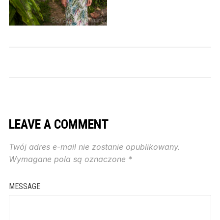
LEAVE A COMMENT
Twój adres e-mail nie zostanie opublikowany.
Wymagane pola są oznaczone
*
MESSAGE