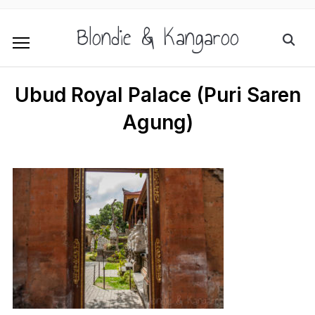
Blondie & Kangaroo
Ubud Royal Palace (Puri Saren
Agung)