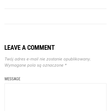
LEAVE A COMMENT
Twój adres e-mail nie zostanie opublikowany.
Wymagane pola są oznaczone
*
MESSAGE