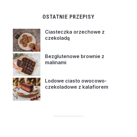
OSTATNIE PRZEPISY
Ciasteczka orzechowe z
czekoladą
Bezglutenowe brownie z
malinami
Lodowe ciasto owocowo-
czekoladowe z kalafiorem