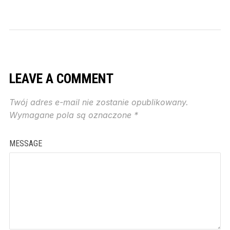
LEAVE A COMMENT
Twój adres e-mail nie zostanie opublikowany.
Wymagane pola są oznaczone
*
MESSAGE