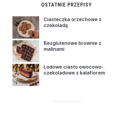
OSTATNIE PRZEPISY
Ciasteczka orzechowe z
czekoladą
Bezglutenowe brownie z
malinami
Lodowe ciasto owocowo-
czekoladowe z kalafiorem