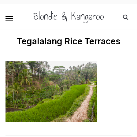
Blondie & Kangaroo
Tegalalang Rice Terraces