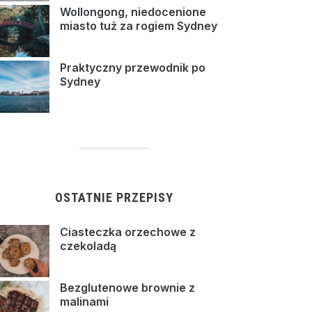
Wollongong, niedocenione
miasto tuż za rogiem Sydney
Praktyczny przewodnik po
Sydney
OSTATNIE PRZEPISY
Ciasteczka orzechowe z
czekoladą
Bezglutenowe brownie z
malinami