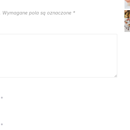
.
Wymagane pola są oznaczone
*
*
*