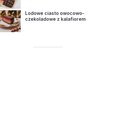
Lodowe ciasto owocowo-
czekoladowe z kalafiorem