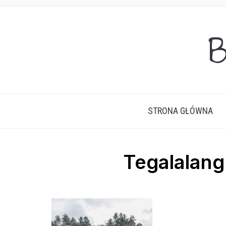
B
STRONA GŁÓWNA
Tegalalang