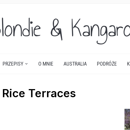
londie & Kangar
PRZEPISY
O MNIE
AUSTRALIA
PODRÓŻE
K
 Rice Terraces