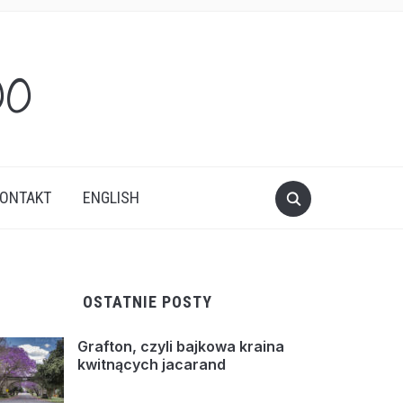
oo
ONTAKT
ENGLISH
OSTATNIE POSTY
Grafton, czyli bajkowa kraina
kwitnących jacarand