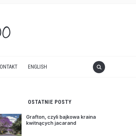
oo
ONTAKT
ENGLISH
OSTATNIE POSTY
Grafton, czyli bajkowa kraina
kwitnących jacarand