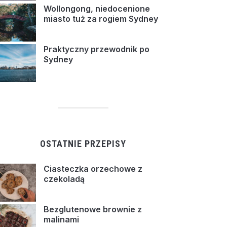
Wollongong, niedocenione
miasto tuż za rogiem Sydney
Praktyczny przewodnik po
Sydney
OSTATNIE PRZEPISY
Ciasteczka orzechowe z
czekoladą
Bezglutenowe brownie z
malinami