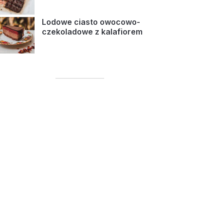
Lodowe ciasto owocowo-
czekoladowe z kalafiorem