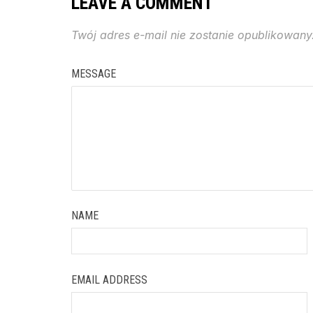
LEAVE A COMMENT
Twój adres e-mail nie zostanie opublikowany
MESSAGE
NAME
EMAIL ADDRESS