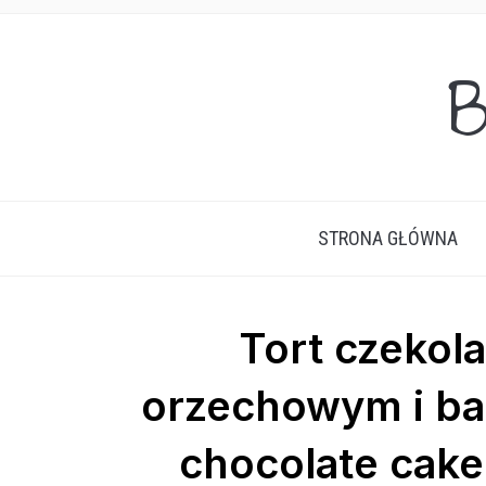
B
STRONA GŁÓWNA
Tort czekol
orzechowym i ba
chocolate cake