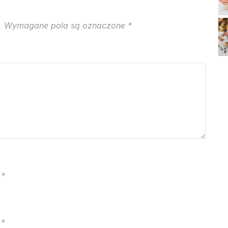
.
Wymagane pola są oznaczone
*
*
*