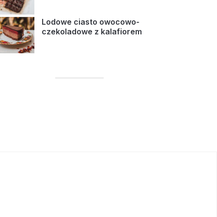
Lodowe ciasto owocowo-
czekoladowe z kalafiorem