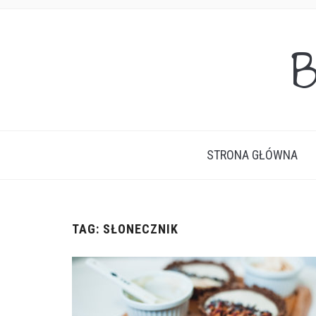
B
STRONA GŁÓWNA
TAG:
SŁONECZNIK