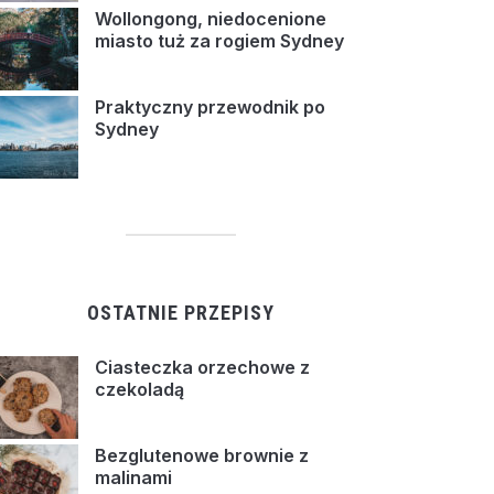
Wollongong, niedocenione
miasto tuż za rogiem Sydney
Praktyczny przewodnik po
Sydney
OSTATNIE PRZEPISY
Ciasteczka orzechowe z
czekoladą
Bezglutenowe brownie z
malinami