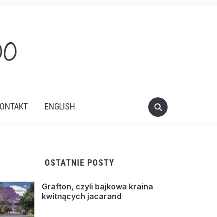
oo
ONTAKT
ENGLISH
OSTATNIE POSTY
Grafton, czyli bajkowa kraina
kwitnących jacarand