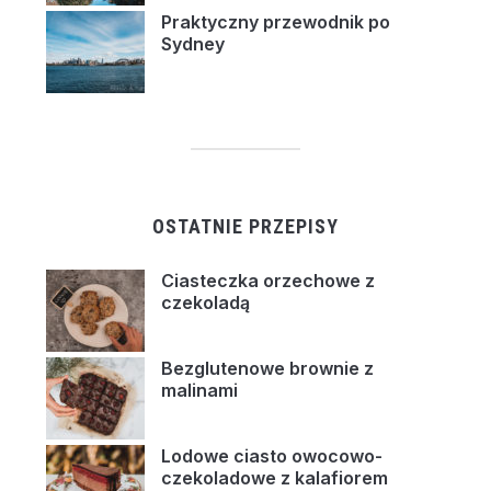
Praktyczny przewodnik po
Sydney
OSTATNIE PRZEPISY
Ciasteczka orzechowe z
czekoladą
Bezglutenowe brownie z
malinami
Lodowe ciasto owocowo-
czekoladowe z kalafiorem