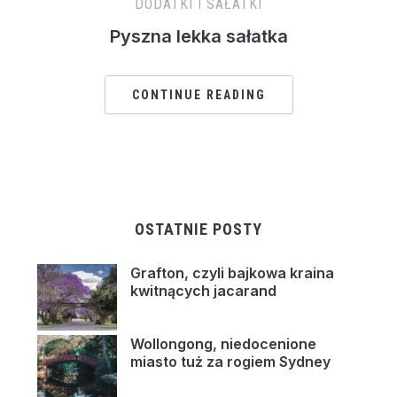
DODATKI I SAŁATKI
Pyszna lekka sałatka
CONTINUE READING
OSTATNIE POSTY
Grafton, czyli bajkowa kraina
kwitnących jacarand
Wollongong, niedocenione
miasto tuż za rogiem Sydney