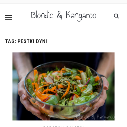
Blondie & Kangaroo
TAG:
PESTKI DYNI