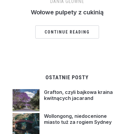
DANIA GŁÓWNE
Wołowe pulpety z cukinią
CONTINUE READING
OSTATNIE POSTY
Grafton, czyli bajkowa kraina
kwitnących jacarand
Wollongong, niedocenione
miasto tuż za rogiem Sydney