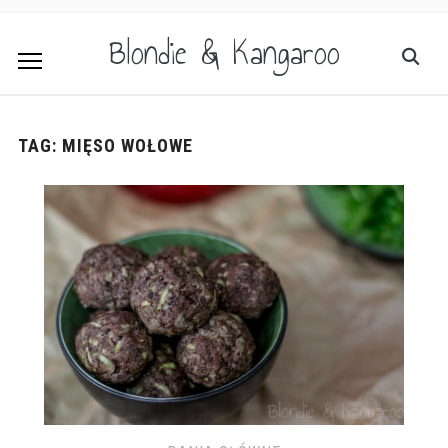
Blondie & Kangaroo
TAG:
MIĘSO WOŁOWE