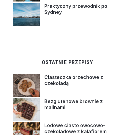
Praktyczny przewodnik po
Sydney
OSTATNIE PRZEPISY
Ciasteczka orzechowe z
czekoladą
Bezglutenowe brownie z
malinami
Lodowe ciasto owocowo-
czekoladowe z kalafiorem