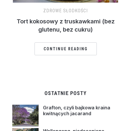
ZDROWE SŁODKOŚCI
Tort kokosowy z truskawkami (bez
glutenu, bez cukru)
CONTINUE READING
OSTATNIE POSTY
Grafton, czyli bajkowa kraina
kwitnących jacarand