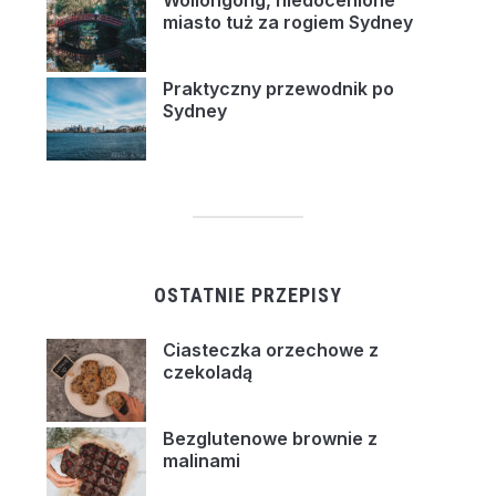
Wollongong, niedocenione
miasto tuż za rogiem Sydney
Praktyczny przewodnik po
Sydney
OSTATNIE PRZEPISY
Ciasteczka orzechowe z
czekoladą
Bezglutenowe brownie z
malinami