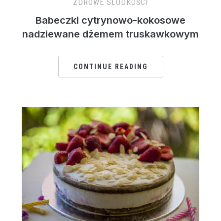
ZDROWE SŁODKOŚCI
Babeczki cytrynowo-kokosowe
nadziewane dżemem truskawkowym
CONTINUE READING