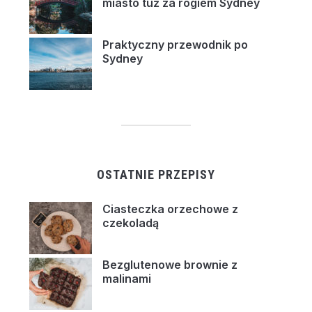
miasto tuż za rogiem Sydney
Praktyczny przewodnik po
Sydney
OSTATNIE PRZEPISY
Ciasteczka orzechowe z
czekoladą
Bezglutenowe brownie z
malinami