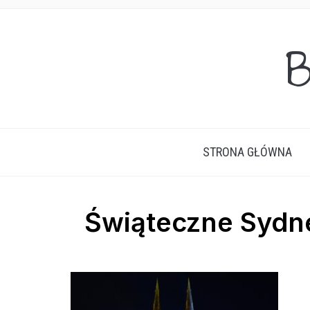
B
STRONA GŁÓWNA
Świąteczne Sydn