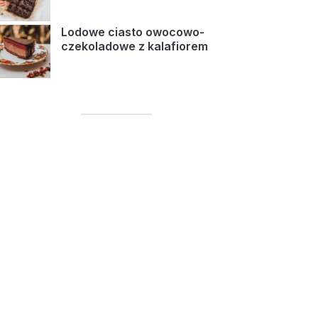
Lodowe ciasto owocowo-
czekoladowe z kalafiorem