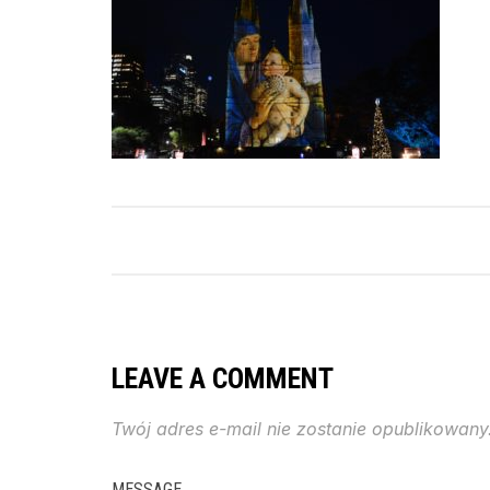
LEAVE A COMMENT
Twój adres e-mail nie zostanie opublikowany
MESSAGE