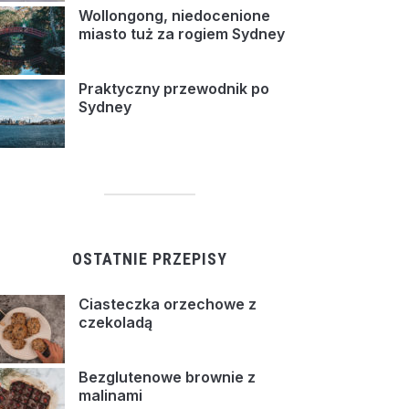
Wollongong, niedocenione
miasto tuż za rogiem Sydney
Praktyczny przewodnik po
Sydney
OSTATNIE PRZEPISY
Ciasteczka orzechowe z
czekoladą
Bezglutenowe brownie z
malinami