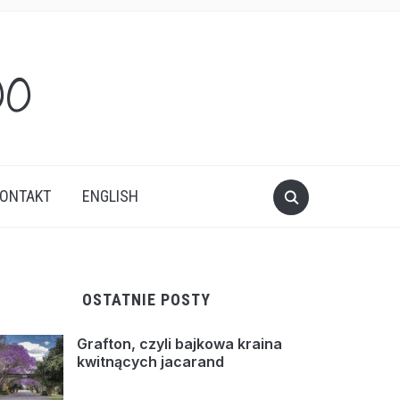
oo
ONTAKT
ENGLISH
OSTATNIE POSTY
Grafton, czyli bajkowa kraina
kwitnących jacarand