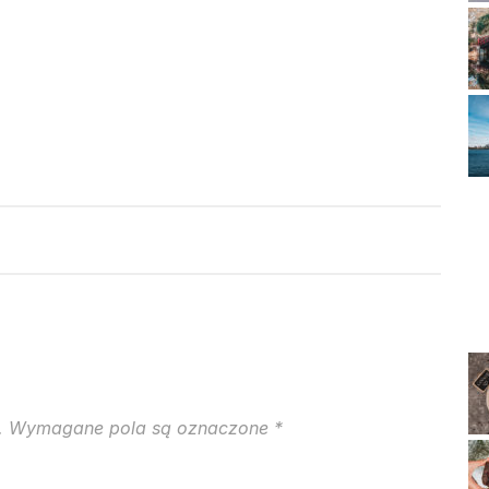
.
Wymagane pola są oznaczone
*