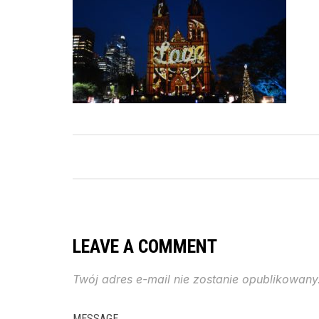
LEAVE A COMMENT
Twój adres e-mail nie zostanie opublikowany
MESSAGE