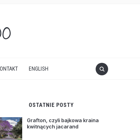
oo
ONTAKT
ENGLISH
OSTATNIE POSTY
Grafton, czyli bajkowa kraina
kwitnących jacarand