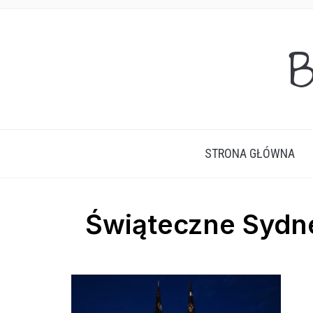
B
STRONA GŁÓWNA
Świąteczne Sydn