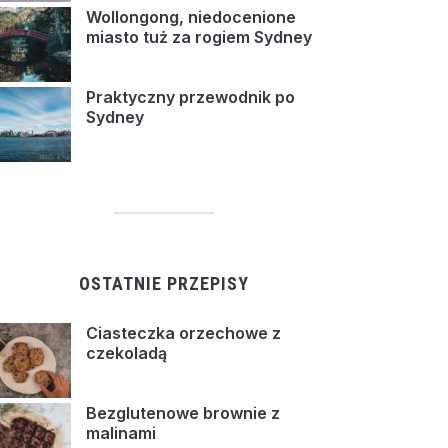
Wollongong, niedocenione
miasto tuż za rogiem Sydney
Praktyczny przewodnik po
Sydney
OSTATNIE PRZEPISY
Ciasteczka orzechowe z
czekoladą
Bezglutenowe brownie z
malinami