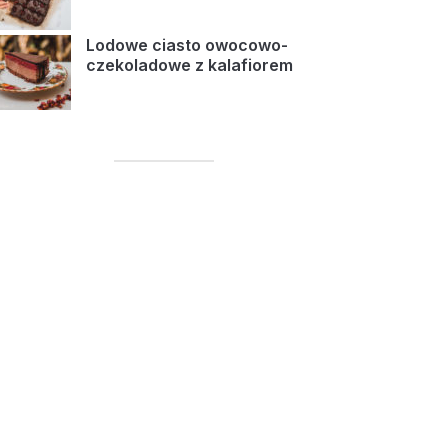
Lodowe ciasto owocowo-
czekoladowe z kalafiorem