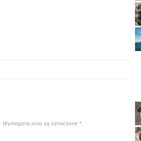
.
Wymagane pola są oznaczone
*